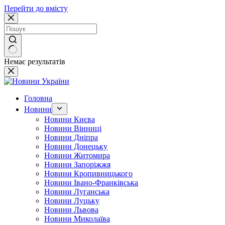
Перейти до вмісту
Немає результатів
Головна
Новини
Новини Києва
Новини Вінниці
Новини Дніпра
Новини Донецьку
Новини Житомира
Новини Запоріжжя
Новини Кропивницького
Новини Івано-Франківська
Новини Луганська
Новини Луцьку
Новини Львова
Новини Миколаїва