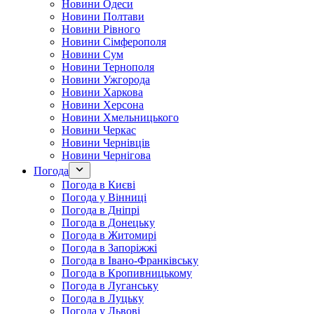
Новини Одеси
Новини Полтави
Новини Рівного
Новини Сімферополя
Новини Сум
Новини Тернополя
Новини Ужгорода
Новини Харкова
Новини Херсона
Новини Хмельницького
Новини Черкас
Новини Чернівців
Новини Чернігова
Погода
Погода в Києві
Погода у Вінниці
Погода в Дніпрі
Погода в Донецьку
Погода в Житомирі
Погода в Запоріжжі
Погода в Івано-Франківську
Погода в Кропивницькому
Погода в Луганську
Погода в Луцьку
Погода у Львові