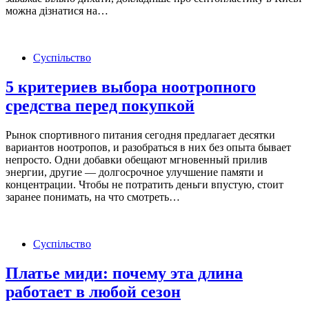
можна дізнатися на…
Суспільство
5 критериев выбора ноотропного
средства перед покупкой
Рынок спортивного питания сегодня предлагает десятки
вариантов ноотропов, и разобраться в них без опыта бывает
непросто. Одни добавки обещают мгновенный прилив
энергии, другие — долгосрочное улучшение памяти и
концентрации. Чтобы не потратить деньги впустую, стоит
заранее понимать, на что смотреть…
Суспільство
Платье миди: почему эта длина
работает в любой сезон