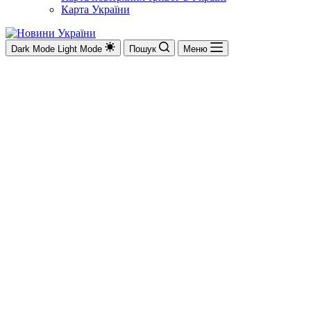
Карта України
Dark Mode
Light Mode
Пошук
Меню