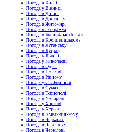
Погода в Києві
Погода у Вінниці
Погода в Дніпрі
Погода в Донецьку
Погода в Житомирі
Погода в Запоріжжі
Погода в Івано-Франківську
Погода в Кропивницькому
Погода в Луганську
Погода в Луцьку
Погода у Львові
Погода у Миколаєві
Погода в Одесі
Погода в Полтаві
Погода в Рівному
Погода у Сімферополі
Погода в Сумах
Погода в Тернополі
Погода в Ужгороді
Погода у Харкові
Погода у Херсоні
Погода в Хмельницькому
Погода в Черкасах
Погода в Чернівцях
Погода в Чернігові