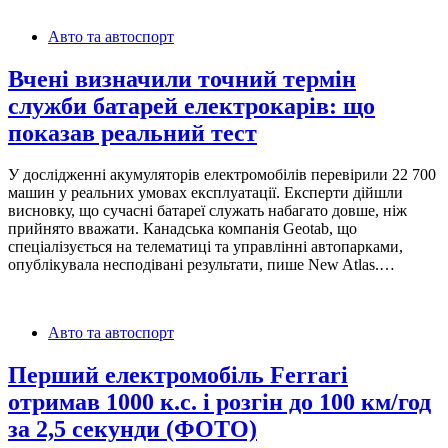
Авто та автоспорт
Вчені визначили точний термін
служби батарей електрокарів: що
показав реальний тест
У дослідженні акумуляторів електромобілів перевірили 22 700
машин у реальних умовах експлуатації. Експерти дійшли
висновку, що сучасні батареї служать набагато довше, ніж
прийнято вважати. Канадська компанія Geotab, що
спеціалізується на телематиці та управлінні автопарками,
опублікувала несподівані результати, пише New Atlas.…
Авто та автоспорт
Перший електромобіль Ferrari
отримав 1000 к.с. і розгін до 100 км/год
за 2,5 секунди (ФОТО)