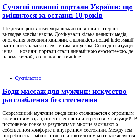
Сучасні новинні портали України: що
змінилося за останні 10 років
Ще десять років тому український новинний інтернет
виглядав зовсім інакше. Домінували кілька великих медіа,
оновлення виходили хвилями, а швидкість подачі інформації
часто поступалася телевізійним випускам. Сьогодні ситуація
інша — новинні портали стали динамічною екосистемою, де
перемагає той, хто швидше, точніше…
Суспільство
Боди массаж для мужчин: искусство
расслабления без стеснения
Современный мужчина ежедневно сталкивается с огромным
количеством задач, ответственности и стрессовых ситуаций. В
постоянной гонке за результатами многие забывают о
собственном комфорте и внутреннем состоянии. Между тем
потребность в заботе, отдыхе и тактильном контакте является