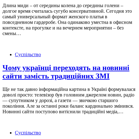
Длина миди – от середины колена до середины голени –
долгое время считалась сугубо консервативной. Сегодня это
самый универсальный формат женского платья в
повседневном гардеробе. Она одинаково уместна в офисном
контексте, на прогулке и на вечернем мероприятии – без
смены…
Суспільство
Чому українці переходять на новинні
сайти замість традиційних ЗМІ
Ще не так давно інформаційна картина в Україні формувалася
доволі просто: телевізор був головним джерелом новин, радіо
— супутником у дорозі, а газети — звичкою старшого
покоління. Але за останні роки баланс кардинально змінився.
Новинні сайти поступово витіснили традиційні медіа,…
Суспільство