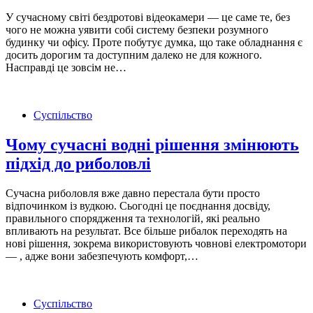
У сучасному світі бездротові відеокамери — це саме те, без
чого не можна уявити собі систему безпеки розумного
будинку чи офісу. Проте побутує думка, що таке обладнання є
досить дорогим та доступним далеко не для кожного.
Насправді це зовсім не…
Суспільство
Чому сучасні водні рішення змінюють
підхід до риболовлі
Сучасна риболовля вже давно перестала бути просто
відпочинком із вудкою. Сьогодні це поєднання досвіду,
правильного спорядження та технологій, які реально
впливають на результат. Все більше рибалок переходять на
нові рішення, зокрема використовують човнові електромотори
— , адже вони забезпечують комфорт,…
Суспільство