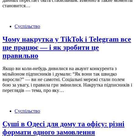
данных перестает быть стабильным. Именно в такие моменты
становится…
Суспільство
Чому накрутка у TikTok і Telegram все
ще працює — і як зробити це
правильно
Якщо ви коли-небудь дивилися на акаунт конкурента з
мільйоном підписників і думали: “Як вони так швидко
виросли?” — ви не самотні. Соціальні мережі стали полем
бою за увагу, і правила гри змінилися. Накрутка підписників і
переглядів — тема, про яку…
Суспільство
Суші в Одесі для дому та офісу: різні
формати одного замовлення