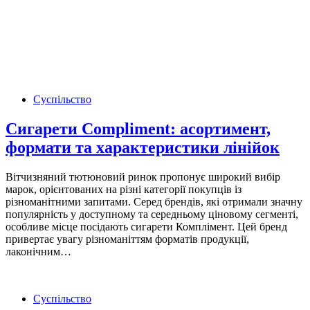
Суспільство
Сигарети Compliment: асортимент,
формати та характеристики лінійок
Вітчизняний тютюновий ринок пропонує широкий вибір
марок, орієнтованих на різні категорії покупців із
різноманітними запитами. Серед брендів, які отримали значну
популярність у доступному та середньому ціновому сегменті,
особливе місце посідають сигарети Комплімент. Цей бренд
привертає увагу різноманіттям форматів продукції,
лаконічним…
Суспільство