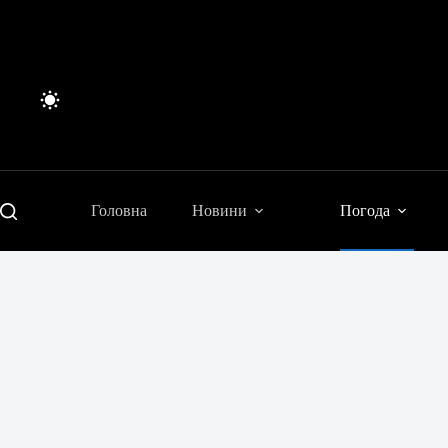
Перейти
до
вмісту
Головна
Новини
Погода