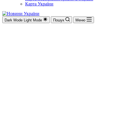
Карта України
Dark Mode
Light Mode
Пошук
Меню