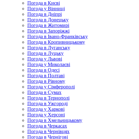
Погода в Києві
Погода у Вінниці
Погода в Дніпрі
Погода в Донецьку
Погода в Житомирі
Погода в Запоріжжі
Погода в Івано-Франківську
Погода в Кропивницькому
Погода в Луганську
Погода в Луцьку
Погода у Львові
Погода у Миколаєві
Погода в Одесі
Погода в Полтаві
Погода в Рівному
Погода у Сімферополі
Погода в Сумах
Погода в Тернополі
Погода в Ужгороді
Погода у Харкові
Погода у Херсоні
Погода в Хмельницькому
Погода в Черкасах
Погода в Чернівцях
Погода в Чернігові