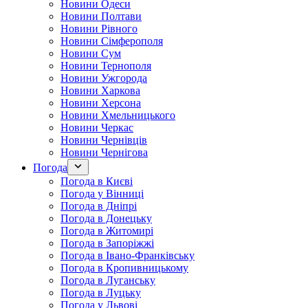
Новини Одеси
Новини Полтави
Новини Рівного
Новини Сімферополя
Новини Сум
Новини Тернополя
Новини Ужгорода
Новини Харкова
Новини Херсона
Новини Хмельницького
Новини Черкас
Новини Чернівців
Новини Чернігова
Погода
Погода в Києві
Погода у Вінниці
Погода в Дніпрі
Погода в Донецьку
Погода в Житомирі
Погода в Запоріжжі
Погода в Івано-Франківську
Погода в Кропивницькому
Погода в Луганську
Погода в Луцьку
Погода у Львові