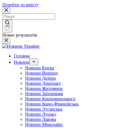
Перейти до вмісту
Немає результатів
Головна
Новини
Новини Києва
Новини Вінниці
Новини Дніпра
Новини Донецьку
Новини Житомира
Новини Запоріжжя
Новини Кропивницького
Новини Івано-Франківська
Новини Луганська
Новини Луцьку
Новини Львова
Новини Миколаїва