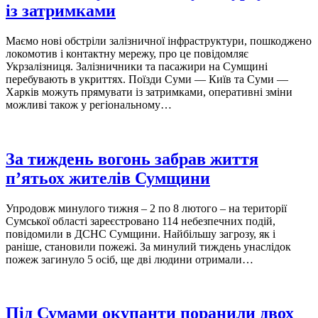
із затримками
Маємо нові обстріли залізничної інфраструктури, пошкоджено
локомотив і контактну мережу, про це повідомляє
Укрзалізниця. Залізничники та пасажири на Сумщині
перебувають в укриттях. Поїзди Суми — Київ та Суми —
Харків можуть прямувати із затримками, оперативні зміни
можливі також у регіональному…
За тиждень вогонь забрав життя
п’ятьох жителів Сумщини
Упродовж минулого тижня – 2 по 8 лютого – на території
Сумської області зареєстровано 114 небезпечних подій,
повідомили в ДСНС Сумщини. Найбільшу загрозу, як і
раніше, становили пожежі. За минулий тиждень унаслідок
пожеж загинуло 5 осіб, ще дві людини отримали…
Під Сумами окупанти поранили двох