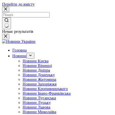
Перейти до вмісту
Немає результатів
Головна
Новини
Новини Києва
Новини Вінниці
Новини Дніпра
Новини Донецьку
Новини Житомира
Новини Запоріжжя
Новини Кропивницького
Новини Івано-Франківська
Новини Луганська
Новини Луцьку
Новини Львова
Новини Миколаїва