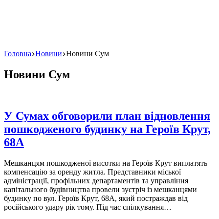
Головна
Новини
Новини Сум
Новини Сум
У Сумах обговорили план відновлення
пошкодженого будинку на Героїв Крут,
68А
Мешканцям пошкодженої висотки на Героїв Крут виплатять
компенсацію за оренду житла. Представники міської
адміністрації, профільних департаментів та управління
капітального будівництва провели зустріч із мешканцями
будинку по вул. Героїв Крут, 68А, який постраждав від
російського удару рік тому. Під час спілкування…