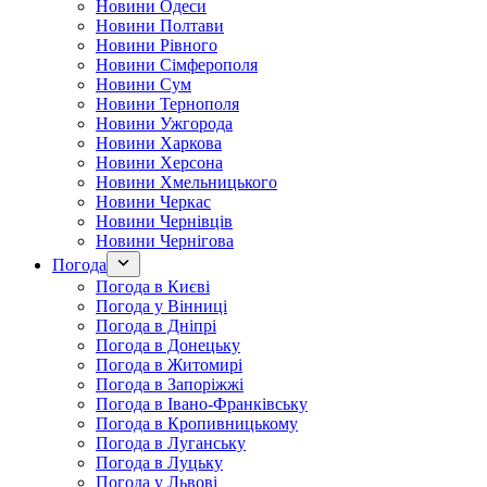
Новини Одеси
Новини Полтави
Новини Рівного
Новини Сімферополя
Новини Сум
Новини Тернополя
Новини Ужгорода
Новини Харкова
Новини Херсона
Новини Хмельницького
Новини Черкас
Новини Чернівців
Новини Чернігова
Погода
Погода в Києві
Погода у Вінниці
Погода в Дніпрі
Погода в Донецьку
Погода в Житомирі
Погода в Запоріжжі
Погода в Івано-Франківську
Погода в Кропивницькому
Погода в Луганську
Погода в Луцьку
Погода у Львові