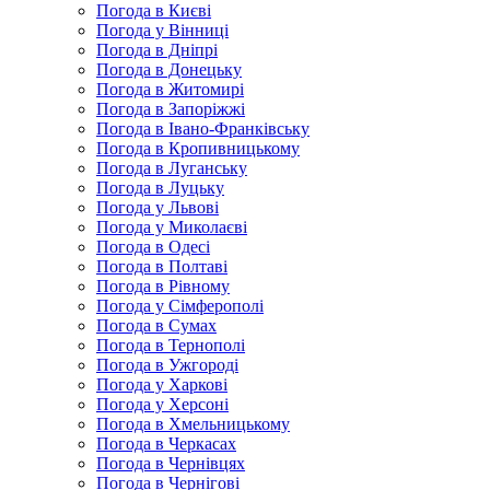
Погода в Києві
Погода у Вінниці
Погода в Дніпрі
Погода в Донецьку
Погода в Житомирі
Погода в Запоріжжі
Погода в Івано-Франківську
Погода в Кропивницькому
Погода в Луганську
Погода в Луцьку
Погода у Львові
Погода у Миколаєві
Погода в Одесі
Погода в Полтаві
Погода в Рівному
Погода у Сімферополі
Погода в Сумах
Погода в Тернополі
Погода в Ужгороді
Погода у Харкові
Погода у Херсоні
Погода в Хмельницькому
Погода в Черкасах
Погода в Чернівцях
Погода в Чернігові