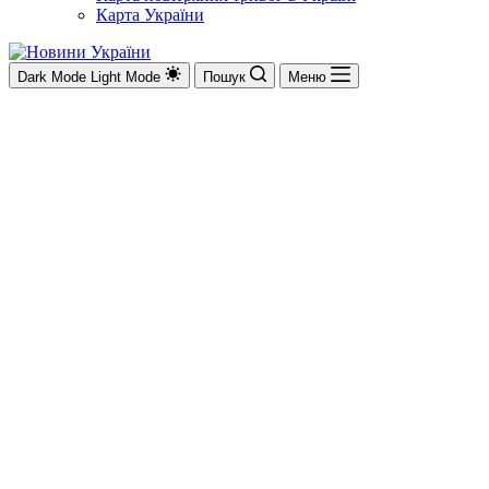
Карта України
Dark Mode
Light Mode
Пошук
Меню