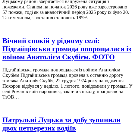
Луцькому районі зберігається напружена ситуація з
пожежами. Станом на початок 2026 року вже зареєстровано
57 пожеж, тоді як за аналогічний період 2025 року їх було 20.
Таким чином, зростання становить 185%.…
Вічний спокій у рідному селі:
Підгайцівська громада попрощалася із
воїном Анатолієм Скубієм. ФОТО
Підгайцівська громада попрощалася із воїном Анатолієм
Скубієм Підгайцівська громада провела в останню дорогу
земляка Анатолія Скубія, 22 грудня 1974 року народження.
Похорон відбувся у неділю, 1 лютого, повідомили у громаді. У
селі Романів воїн народився, закінчив школу, працював на
ТзОВ…
Патрульні Луцька за добу зупинили
двох нетверезих водіїв