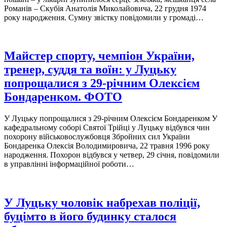
Романів – Скубія Анатолія Миколайовича, 22 грудня 1974
року народження. Сумну звістку повідомили у громаді…
Майстер спорту, чемпіон України,
тренер, суддя та воїн: у Луцьку
попрощалися з 29-річним Олексієм
Бондаренком. ФОТО
У Луцьку попрощалися з 29-річним Олексієм Бондаренком У
кафедральному соборі Святої Трійці у Луцьку відбувся чин
похорону військовослужбовця Збройних сил України
Бондаренка Олексія Володимировича, 22 травня 1996 року
народження. Похорон відбувся у четвер, 29 січня, повідомили
в управлінні інформаційної роботи…
У Луцьку чоловік набрехав поліції,
буцімто в його будинку сталося