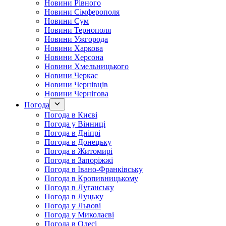
Новини Рівного
Новини Сімферополя
Новини Сум
Новини Тернополя
Новини Ужгорода
Новини Харкова
Новини Херсона
Новини Хмельницького
Новини Черкас
Новини Чернівців
Новини Чернігова
Погода
Погода в Києві
Погода у Вінниці
Погода в Дніпрі
Погода в Донецьку
Погода в Житомирі
Погода в Запоріжжі
Погода в Івано-Франківську
Погода в Кропивницькому
Погода в Луганську
Погода в Луцьку
Погода у Львові
Погода у Миколаєві
Погода в Одесі