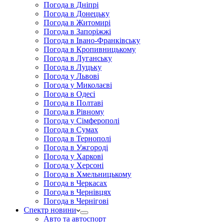
Погода в Дніпрі
Погода в Донецьку
Погода в Житомирі
Погода в Запоріжжі
Погода в Івано-Франківську
Погода в Кропивницькому
Погода в Луганську
Погода в Луцьку
Погода у Львові
Погода у Миколаєві
Погода в Одесі
Погода в Полтаві
Погода в Рівному
Погода у Сімферополі
Погода в Сумах
Погода в Тернополі
Погода в Ужгороді
Погода у Харкові
Погода у Херсоні
Погода в Хмельницькому
Погода в Черкасах
Погода в Чернівцях
Погода в Чернігові
Спектр новини
Авто та автоспорт