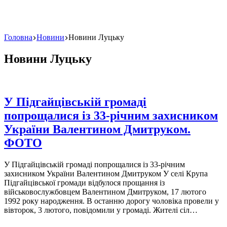
Головна
Новини
Новини Луцьку
Новини Луцьку
У Підгайцівській громаді
попрощалися із 33-річним захисником
України Валентином Дмитруком.
ФОТО
У Підгайцівській громаді попрощалися із 33-річним
захисником України Валентином Дмитруком У селі Крупа
Підгайцівської громади відбулося прощання із
військовослужбовцем Валентином Дмитруком, 17 лютого
1992 року народження. В останню дорогу чоловіка провели у
вівторок, 3 лютого, повідомили у громаді. Жителі сіл…