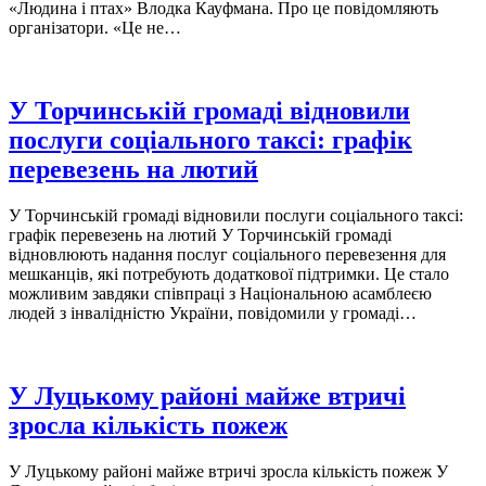
«Людина і птах» Влодка Кауфмана. Про це повідомляють
організатори. «Це не…
У Торчинській громаді відновили
послуги соціального таксі: графік
перевезень на лютий
У Торчинській громаді відновили послуги соціального таксі:
графік перевезень на лютий У Торчинській громаді
відновлюють надання послуг соціального перевезення для
мешканців, які потребують додаткової підтримки. Це стало
можливим завдяки співпраці з Національною асамблеєю
людей з інвалідністю України, повідомили у громаді…
У Луцькому районі майже втричі
зросла кількість пожеж
У Луцькому районі майже втричі зросла кількість пожеж У