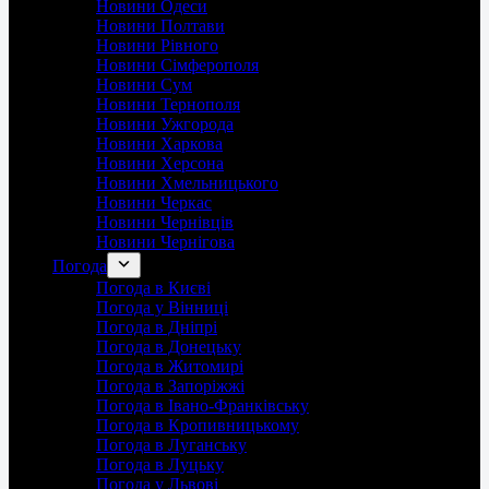
Новини Одеси
Новини Полтави
Новини Рівного
Новини Сімферополя
Новини Сум
Новини Тернополя
Новини Ужгорода
Новини Харкова
Новини Херсона
Новини Хмельницького
Новини Черкас
Новини Чернівців
Новини Чернігова
Погода
Погода в Києві
Погода у Вінниці
Погода в Дніпрі
Погода в Донецьку
Погода в Житомирі
Погода в Запоріжжі
Погода в Івано-Франківську
Погода в Кропивницькому
Погода в Луганську
Погода в Луцьку
Погода у Львові