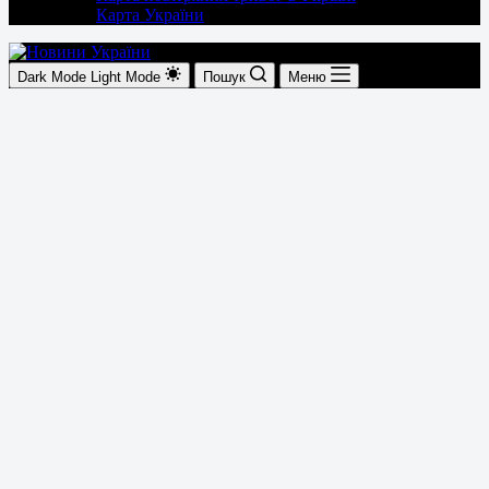
Карта України
Dark Mode
Light Mode
Пошук
Меню