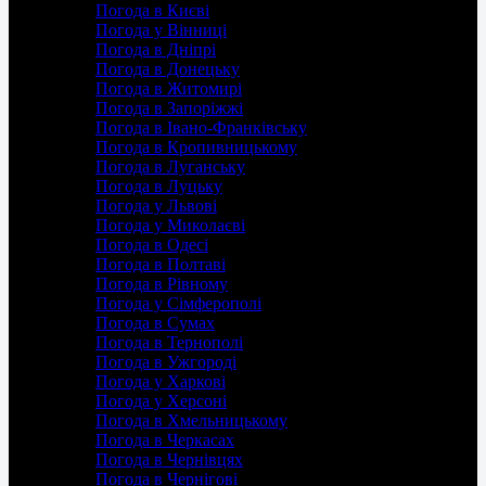
Погода в Києві
Погода у Вінниці
Погода в Дніпрі
Погода в Донецьку
Погода в Житомирі
Погода в Запоріжжі
Погода в Івано-Франківську
Погода в Кропивницькому
Погода в Луганську
Погода в Луцьку
Погода у Львові
Погода у Миколаєві
Погода в Одесі
Погода в Полтаві
Погода в Рівному
Погода у Сімферополі
Погода в Сумах
Погода в Тернополі
Погода в Ужгороді
Погода у Харкові
Погода у Херсоні
Погода в Хмельницькому
Погода в Черкасах
Погода в Чернівцях
Погода в Чернігові