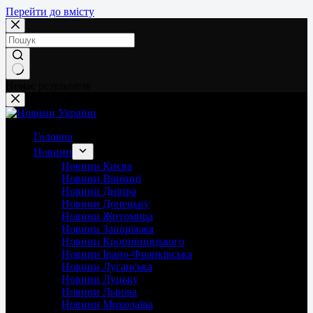
Перейти до вмісту
Немає результатів
Головна
Новини
Новини Києва
Новини Вінниці
Новини Дніпра
Новини Донецьку
Новини Житомира
Новини Запоріжжя
Новини Кропивницького
Новини Івано-Франківська
Новини Луганська
Новини Луцьку
Новини Львова
Новини Миколаїва