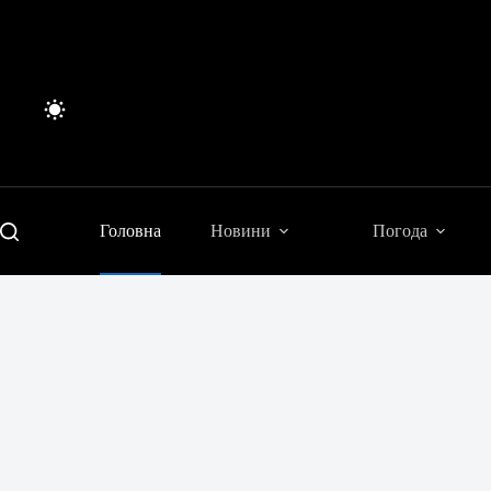
Перейти
до
вмісту
Головна
Новини
Погода