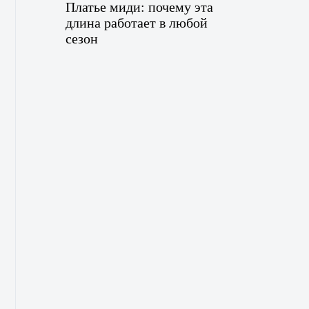
Платье миди: почему эта
длина работает в любой
сезон