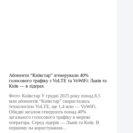
Абоненти “Київстар” згенерували 40%
голосового трафіку з VoLTE та VoWiFi: Львів та
Київ — в лідерах
Фото: Київстар У грудні 2025 року понад 8,5
млн абонентів “Київстар” скористались
технологією VoLTE, ще 1,4 млн — VoWiFi.
Обидві загалом генерують понад 40%
загального голосового трафіку в мережі
оператора. Серед лідерів — Львів та Київ. В
першому на користування…