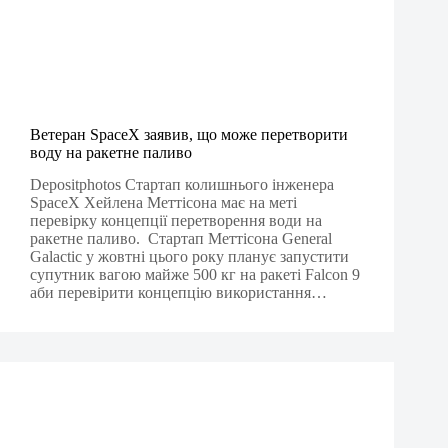
Ветеран SpaceX заявив, що може перетворити
воду на ракетне паливо
Depositphotos Стартап колишнього інженера
SpaceX Хейлена Меттісона має на меті
перевірку концепції перетворення води на
ракетне паливо. Стартап Меттісона General
Galactic у жовтні цього року планує запустити
супутник вагою майже 500 кг на ракеті Falcon 9
аби перевірити концепцію використання…