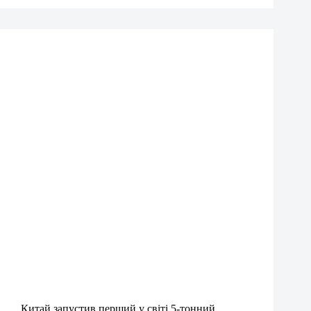
Китай запустив перший у світі 5-тонний