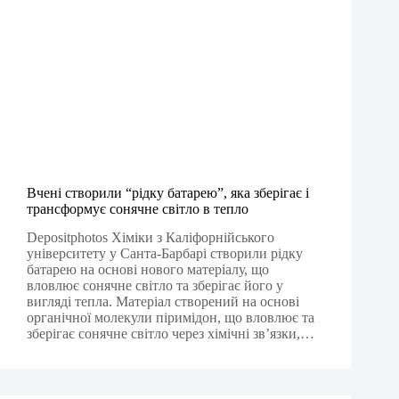
Вчені створили “рідку батарею”, яка зберігає і
трансформує сонячне світло в тепло
Depositphotos Хіміки з Каліфорнійського
університету у Санта-Барбарі створили рідку
батарею на основі нового матеріалу, що
вловлює сонячне світло та зберігає його у
вигляді тепла. Матеріал створений на основі
органічної молекули піримідон, що вловлює та
зберігає сонячне світло через хімічні зв’язки,…