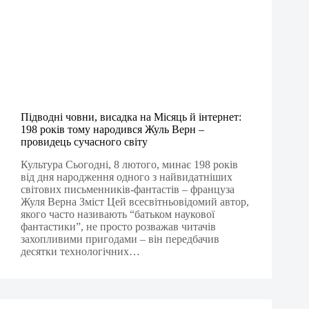
Підводні човни, висадка на Місяць й інтернет:
198 років тому народився Жуль Верн –
провидець сучасного світу
Культура Сьогодні, 8 лютого, минає 198 років
від дня народження одного з найвидатніших
світових письменників-фантастів – француза
Жуля Верна Зміст Цей всесвітньовідомий автор,
якого часто називають “батьком наукової
фантастики”, не просто розважав читачів
захопливими пригодами – він передбачив
десятки технологічних…