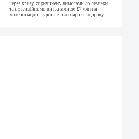
через кризу, спричинену вимогами до безпеки
та потенційними витратами до £7 млн на
модернізацію. Туристичний паротяг щороку…