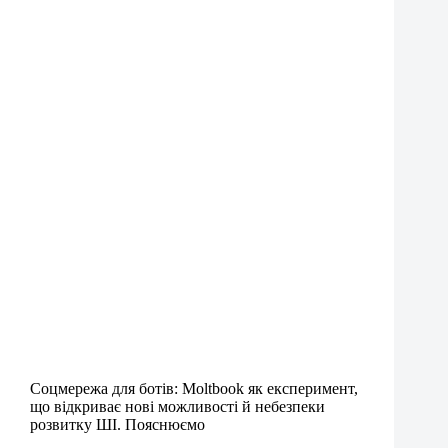
Соцмережа для ботів: Moltbook як експеримент,
що відкриває нові можливості й небезпеки
розвитку ШІ. Пояснюємо