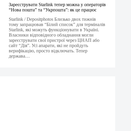
Зареєструвати Starlink тепер можна у операторів
“Нова пошта” та “Укрпошта”: як це працює
Starlink / Depositphotos Близько двох тижнів
тому запрацював “Білий список” для терміналів
Starlink, які можуть функціонувати в Україні.
Власники відповідного обладнання могли
зареєструвати свої пристрої через ЦНАП або
сайт “Дія”. Усі апарати, які не пройдуть
верифікацію, просто відключать. Тепер
держава…