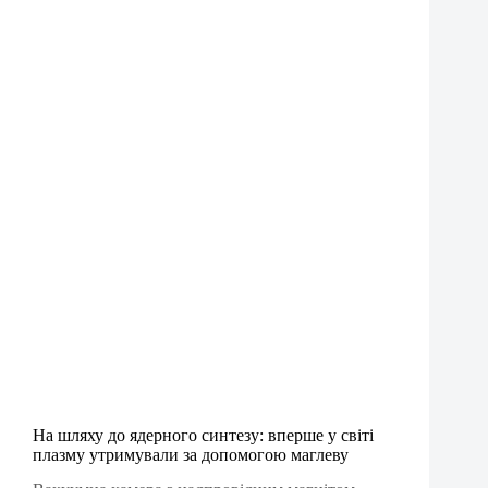
На шляху до ядерного синтезу: вперше у світі
плазму утримували за допомогою маглеву