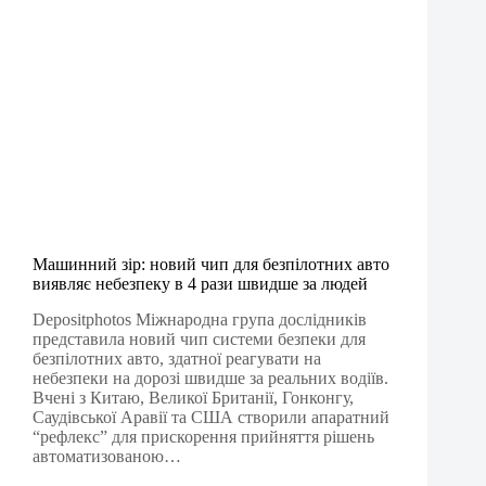
Машинний зір: новий чип для безпілотних авто
виявляє небезпеку в 4 рази швидше за людей
Depositphotos Міжнародна група дослідників
представила новий чип системи безпеки для
безпілотних авто, здатної реагувати на
небезпеки на дорозі швидше за реальних водіїв.
Вчені з Китаю, Великої Британії, Гонконгу,
Саудівської Аравії та США створили апаратний
“рефлекс” для прискорення прийняття рішень
автоматизованою…