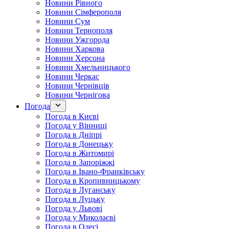
Новини Рівного
Новини Сімферополя
Новини Сум
Новини Тернополя
Новини Ужгорода
Новини Харкова
Новини Херсона
Новини Хмельницького
Новини Черкас
Новини Чернівців
Новини Чернігова
Погода
Погода в Києві
Погода у Вінниці
Погода в Дніпрі
Погода в Донецьку
Погода в Житомирі
Погода в Запоріжжі
Погода в Івано-Франківську
Погода в Кропивницькому
Погода в Луганську
Погода в Луцьку
Погода у Львові
Погода у Миколаєві
Погода в Одесі