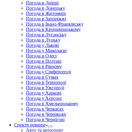
Погода в Дніпрі
Погода в Донецьку
Погода в Житомирі
Погода в Запоріжжі
Погода в Івано-Франківську
Погода в Кропивницькому
Погода в Луганську
Погода в Луцьку
Погода у Львові
Погода у Миколаєві
Погода в Одесі
Погода в Полтаві
Погода в Рівному
Погода у Сімферополі
Погода в Сумах
Погода в Тернополі
Погода в Ужгороді
Погода у Харкові
Погода у Херсоні
Погода в Хмельницькому
Погода в Черкасах
Погода в Чернівцях
Погода в Чернігові
Спектр новини
Авто та автоспорт