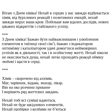
Вітаю з Днем хіміка! Нехай в серцях у вас завжди відбувається
хімія, від бурхливих реакцій і позитивних емоцій, нехай
завжди вирує ваша кров. Побільше вам вдалих дослідів, нових
цікавих відкриттів і стабільного успіху.
***
З Днем хіміка! Бажаю бути найважливішим і улюбленим
елементом в таблиці своєї сім’ї, бажаю з індикатором
оптимізму і каталізатором удачі домогтися неймовірних
успіхів як в діяльності, так і в особистому житті. Нехай ніколи
не окислюється душа, нехай легко проходять реакції обміну
любові і щастя в серці.
***
Хімік – скорочено від алхімік.
Маг, чарівник, відьма, знахар, лікар.
Він на око розчини прикине
І вирішить ряд життєвих завдань.
Нехай тобі всі суміші вдаються,
Нехай не буде шкідливих елементів,
Нехай пробірки з колбами не б’ються