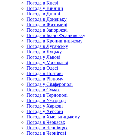
Погода в Києві
Погода у Вінниці
Погода в Дніпрі
Погода в Донецьку
Погода в Житомирі
Погода в Запоріжжі
Погода в Івано-Франківську
Погода в Кропивницькому
Погода в Луганську
Погода в Луцьку
Погода у Львові
Погода у Миколаєві
Погода в Одесі
Погода в Полтаві
Погода в Рівному
Погода у Сімферополі
Погода в Сумах
Погода в Тернополі
Погода в Ужгороді
Погода у Харкові
Погода у Херсоні
Погода в Хмельницькому
Погода в Черкасах
Погода в Чернівцях
Погода в Чернігові