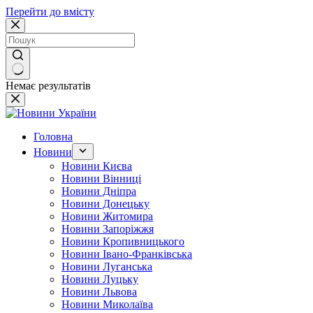
Перейти до вмісту
Немає результатів
Головна
Новини
Новини Києва
Новини Вінниці
Новини Дніпра
Новини Донецьку
Новини Житомира
Новини Запоріжжя
Новини Кропивницького
Новини Івано-Франківська
Новини Луганська
Новини Луцьку
Новини Львова
Новини Миколаїва