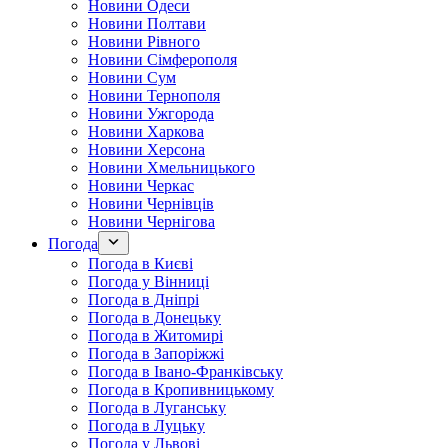
Новини Одеси
Новини Полтави
Новини Рівного
Новини Сімферополя
Новини Сум
Новини Тернополя
Новини Ужгорода
Новини Харкова
Новини Херсона
Новини Хмельницького
Новини Черкас
Новини Чернівців
Новини Чернігова
Погода
Погода в Києві
Погода у Вінниці
Погода в Дніпрі
Погода в Донецьку
Погода в Житомирі
Погода в Запоріжжі
Погода в Івано-Франківську
Погода в Кропивницькому
Погода в Луганську
Погода в Луцьку
Погода у Львові