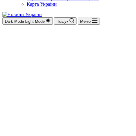
Карта України
Dark Mode
Light Mode
Пошук
Меню