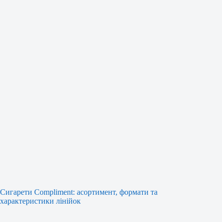
Сигарети Compliment: асортимент, формати та
характеристики лінійок