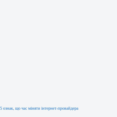
5 ознак, що час міняти інтернет-провайдера