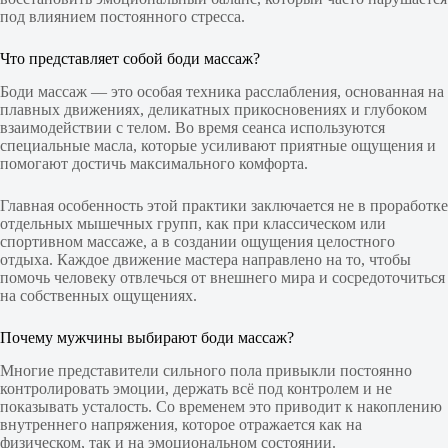
под влиянием постоянного стресса.
Что представляет собой боди массаж?
Боди массаж — это особая техника расслабления, основанная на
плавных движениях, деликатных прикосновениях и глубоком
взаимодействии с телом. Во время сеанса используются
специальные масла, которые усиливают приятные ощущения и
помогают достичь максимального комфорта.
Главная особенность этой практики заключается не в проработке
отдельных мышечных групп, как при классическом или
спортивном массаже, а в создании ощущения целостного
отдыха. Каждое движение мастера направлено на то, чтобы
помочь человеку отвлечься от внешнего мира и сосредоточиться
на собственных ощущениях.
Почему мужчины выбирают боди массаж?
Многие представители сильного пола привыкли постоянно
контролировать эмоции, держать всё под контролем и не
показывать усталость. Со временем это приводит к накоплению
внутреннего напряжения, которое отражается как на
физическом, так и на эмоциональном состоянии.