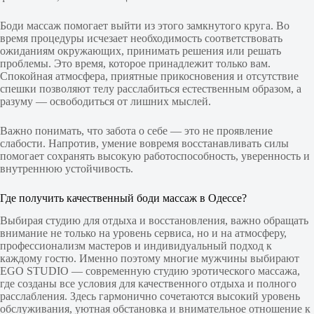
Боди массаж помогает выйти из этого замкнутого круга. Во
время процедуры исчезает необходимость соответствовать
ожиданиям окружающих, принимать решения или решать
проблемы. Это время, которое принадлежит только вам.
Спокойная атмосфера, приятные прикосновения и отсутствие
спешки позволяют телу расслабиться естественным образом, а
разуму — освободиться от лишних мыслей.
Важно понимать, что забота о себе — это не проявление
слабости. Напротив, умение вовремя восстанавливать силы
помогает сохранять высокую работоспособность, уверенность и
внутреннюю устойчивость.
Где получить качественный боди массаж в Одессе?
Выбирая студию для отдыха и восстановления, важно обращать
внимание не только на уровень сервиса, но и на атмосферу,
профессионализм мастеров и индивидуальный подход к
каждому гостю. Именно поэтому многие мужчины выбирают
EGO STUDIO — современную студию эротического массажа,
где созданы все условия для качественного отдыха и полного
расслабления. Здесь гармонично сочетаются высокий уровень
обслуживания, уютная обстановка и внимательное отношение к