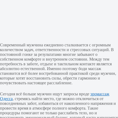
Современный мужчина ежедневно сталкивается с огромным
количеством задач, ответственности и стрессовых ситуаций. В
постоянной гонке за результатами многие забывают о
собственном комфорте и внутреннем состоянии. Между тем
потребность в заботе, отдыхе и тактильном контакте является
абсолютно естественной. Именно поэтому боди массаж
становится всё более востребованной практикой среди мужчин,
которые хотят восстановить силы, обрести гармонию и
почувствовать настоящее расслабление.
Сегодня всё больше мужчин ищут запросы вроде
эромассаж
Одесса
, стремясь найти место, где можно отключиться от
повседневных забот, избавиться от накопленного напряжения и
провести время в атмосфере полного комфорта. Такие
процедуры помогают не только расслабить тело, но и
восстановить эмоциональный баланс, который часто нарушается