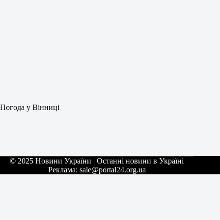
Погода у Вінниці
© 2025 Новини України | Останні новини в Україні
Реклама: sale@portal24.org.ua