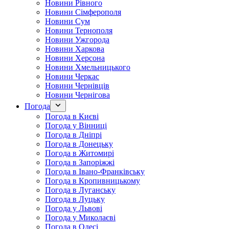
Новини Рівного
Новини Сімферополя
Новини Сум
Новини Тернополя
Новини Ужгорода
Новини Харкова
Новини Херсона
Новини Хмельницького
Новини Черкас
Новини Чернівців
Новини Чернігова
Погода
Погода в Києві
Погода у Вінниці
Погода в Дніпрі
Погода в Донецьку
Погода в Житомирі
Погода в Запоріжжі
Погода в Івано-Франківську
Погода в Кропивницькому
Погода в Луганську
Погода в Луцьку
Погода у Львові
Погода у Миколаєві
Погода в Одесі