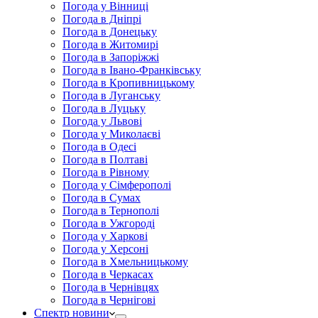
Погода у Вінниці
Погода в Дніпрі
Погода в Донецьку
Погода в Житомирі
Погода в Запоріжжі
Погода в Івано-Франківську
Погода в Кропивницькому
Погода в Луганську
Погода в Луцьку
Погода у Львові
Погода у Миколаєві
Погода в Одесі
Погода в Полтаві
Погода в Рівному
Погода у Сімферополі
Погода в Сумах
Погода в Тернополі
Погода в Ужгороді
Погода у Харкові
Погода у Херсоні
Погода в Хмельницькому
Погода в Черкасах
Погода в Чернівцях
Погода в Чернігові
Спектр новини