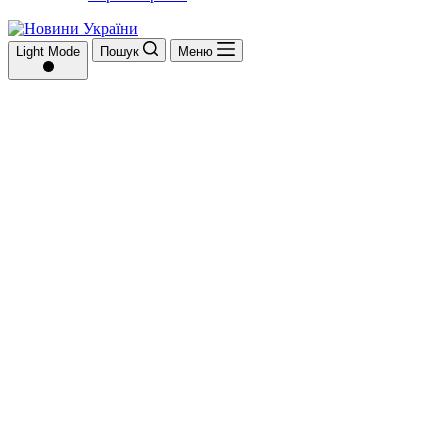
Light Mode
Пошук
Меню