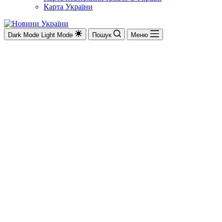
Карта України
Dark Mode
Light Mode
Пошук
Меню