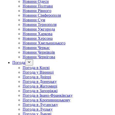
Новини Одеси
Новини Полтави
Новини Рівного
Новини Сімферополя
Новини Сум
Новини Тернополя
Новини Ужгорода
Новини Харкова
Новини Херсона
Новини Хмельницького
Новини Черкас
Новини Чернівців
Новини Чернігова
Погода
Погода в Києві
Погода у Вінниці
Погода в Дніпрі
Погода в Донецьку
Погода в Житомирі
Погода в Запоріжжі
Погода в Івано-Франківську
Погода в Кропивницькому
Погода в Луганську
Погода в Луцьку
Погода у Львові