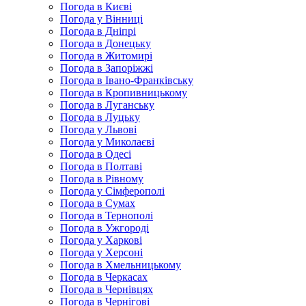
Погода в Києві
Погода у Вінниці
Погода в Дніпрі
Погода в Донецьку
Погода в Житомирі
Погода в Запоріжжі
Погода в Івано-Франківську
Погода в Кропивницькому
Погода в Луганську
Погода в Луцьку
Погода у Львові
Погода у Миколаєві
Погода в Одесі
Погода в Полтаві
Погода в Рівному
Погода у Сімферополі
Погода в Сумах
Погода в Тернополі
Погода в Ужгороді
Погода у Харкові
Погода у Херсоні
Погода в Хмельницькому
Погода в Черкасах
Погода в Чернівцях
Погода в Чернігові