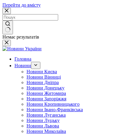
Перейти до вмісту
Немає результатів
Головна
Новини
Новини Києва
Новини Вінниці
Новини Дніпра
Новини Донецьку
Новини Житомира
Новини Запоріжжя
Новини Кропивницького
Новини Івано-Франківська
Новини Луганська
Новини Луцьку
Новини Львова
Новини Миколаїва