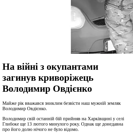
На війні з окупантами
загинув криворіжець
Володимир Овдієнко
Майже рік вважався зниклим безвісти наш мужній земляк
Володимир Овдієнко.
Володимир свій останній бій прийняв на Харківщині у селі
Глибоке ще 13 лютого минулого року. Однак ще донедавна
про його долю нічого не було відомо.