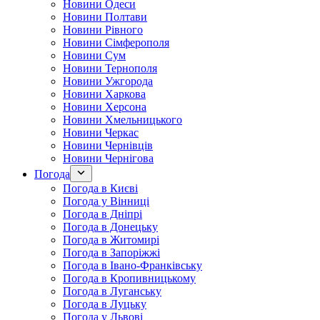
Новини Одеси
Новини Полтави
Новини Рівного
Новини Сімферополя
Новини Сум
Новини Тернополя
Новини Ужгорода
Новини Харкова
Новини Херсона
Новини Хмельницького
Новини Черкас
Новини Чернівців
Новини Чернігова
Погода
Погода в Києві
Погода у Вінниці
Погода в Дніпрі
Погода в Донецьку
Погода в Житомирі
Погода в Запоріжжі
Погода в Івано-Франківську
Погода в Кропивницькому
Погода в Луганську
Погода в Луцьку
Погода у Львові