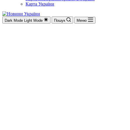
Карта України
Dark Mode
Light Mode
Пошук
Меню