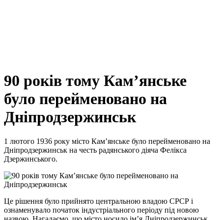
90 років тому Кам’янське
було перейменовано на
Дніпродзержинськ
1 лютого 1936 року місто Кам’янське було перейменовано на
Дніпродзержинськ на честь радянського діяча Фелікса
Дзержинського.
Це рішення було прийнято центральною владою СРСР і
ознаменувало початок індустріального періоду під новою
назвою. Нагадаємо, що місто носило ім’я Дніпродзержинськ