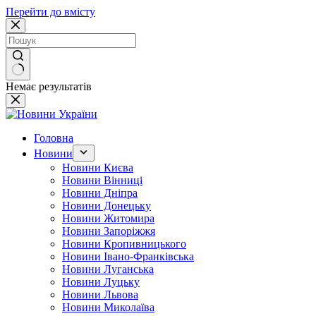
Перейти до вмісту
Немає результатів
Головна
Новини
Новини Києва
Новини Вінниці
Новини Дніпра
Новини Донецьку
Новини Житомира
Новини Запоріжжя
Новини Кропивницького
Новини Івано-Франківська
Новини Луганська
Новини Луцьку
Новини Львова
Новини Миколаїва