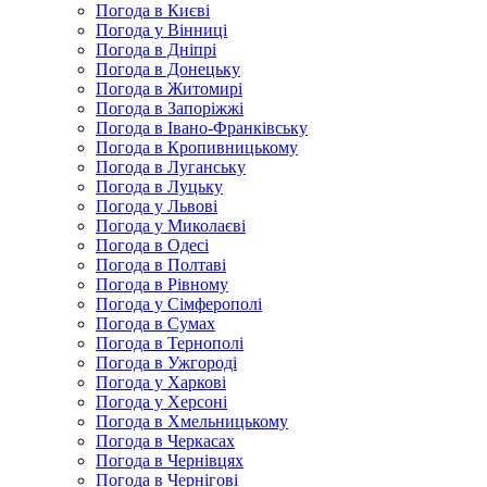
Погода в Києві
Погода у Вінниці
Погода в Дніпрі
Погода в Донецьку
Погода в Житомирі
Погода в Запоріжжі
Погода в Івано-Франківську
Погода в Кропивницькому
Погода в Луганську
Погода в Луцьку
Погода у Львові
Погода у Миколаєві
Погода в Одесі
Погода в Полтаві
Погода в Рівному
Погода у Сімферополі
Погода в Сумах
Погода в Тернополі
Погода в Ужгороді
Погода у Харкові
Погода у Херсоні
Погода в Хмельницькому
Погода в Черкасах
Погода в Чернівцях
Погода в Чернігові