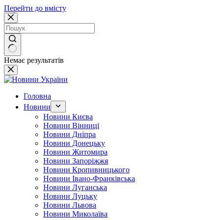
Перейти до вмісту
Немає результатів
Головна
Новини
Новини Києва
Новини Вінниці
Новини Дніпра
Новини Донецьку
Новини Житомира
Новини Запоріжжя
Новини Кропивницького
Новини Івано-Франківська
Новини Луганська
Новини Луцьку
Новини Львова
Новини Миколаїва