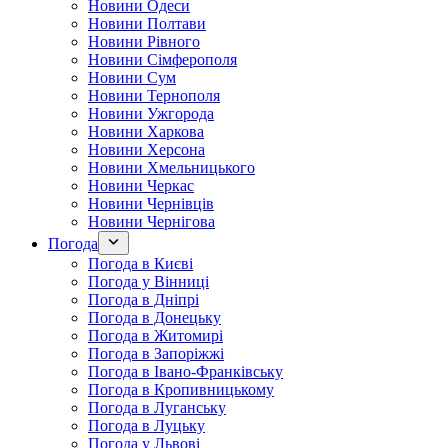
Новини Одеси
Новини Полтави
Новини Рівного
Новини Сімферополя
Новини Сум
Новини Тернополя
Новини Ужгорода
Новини Харкова
Новини Херсона
Новини Хмельницького
Новини Черкас
Новини Чернівців
Новини Чернігова
Погода
Погода в Києві
Погода у Вінниці
Погода в Дніпрі
Погода в Донецьку
Погода в Житомирі
Погода в Запоріжжі
Погода в Івано-Франківську
Погода в Кропивницькому
Погода в Луганську
Погода в Луцьку
Погода у Львові