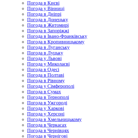
Погода в Києві
Погода у Вінниці
Погода в Дніпрі
Погода в Донецьку
Погода в Житомирі
Погода в Запоріжжі
Погода в Івано-Франківську
Погода в Кропивницькому
Погода в Луганську
Погода в Луцьку
Погода у Львові
Погода у Миколаєві
Погода в Одесі
Погода в Полтаві
Погода в Рівному
Погода у Сімферополі
Погода в Сумах
Погода в Тернополі
Погода в Ужгороді
Погода у Харкові
Погода у Херсоні
Погода в Хмельницькому
Погода в Черкасах
Погода в Чернівцях
Погода в Чернігові