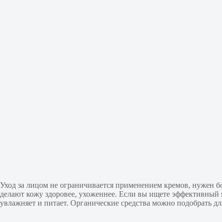
Уход за лицом не ограничивается применением кремов, нужен б
делают кожу здоровее, ухоженнее. Если вы ищете эффективный 
увлажняет и питает. Органические средства можно подобрать д