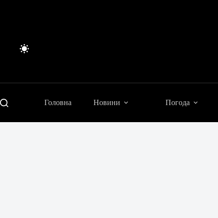
Перейти
до
вмісту
Головна
Новини
Погода