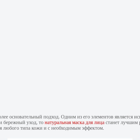
олее основательный подход. Одним из его элементов является и
и бережный уход, то
натуральная маска для лица
станет лучшим р
ля любого типа кожи и с необходимым эффектом.