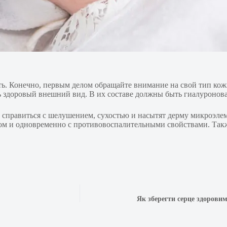
ать. Конечно, первым делом обращайте внимание на свой тип ко
 здоровый внешний вид. В их составе должны быть гиалуроновая
справиться с шелушением, сухостью и насытят дерму микроэлем
ом и одновременно с противовоспалительными свойствами. Такж
Як зберегти серце здоровим