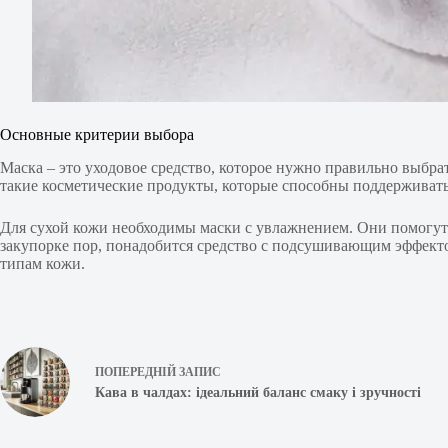
Основные критерии выбора
Маска – это уходовое средство, которое нужно правильно выбр
такие косметические продукты, которые способны поддерживать
Для сухой кожи необходимы маски с увлажнением. Они помогут 
закупорке пор, понадобится средство с подсушивающим эффект
типам кожи.
ПОПЕРЕДНІЙ
ЗАПИС
Кава в чалдах: ідеальний баланс смаку і зручності