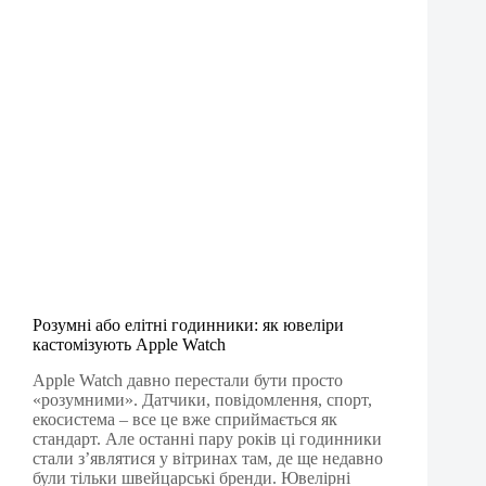
Розумні або елітні годинники: як ювеліри
кастомізують Apple Watch
Apple Watch давно перестали бути просто
«розумними». Датчики, повідомлення, спорт,
екосистема – все це вже сприймається як
стандарт. Але останні пару років ці годинники
стали з’являтися у вітринах там, де ще недавно
були тільки швейцарські бренди. Ювелірні