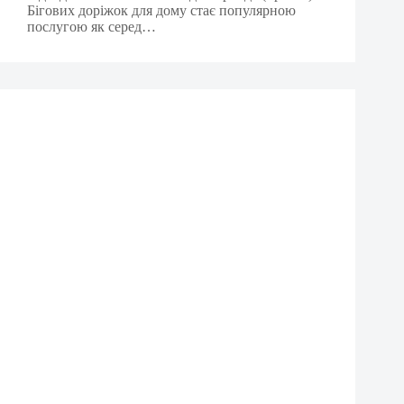
Бігових доріжок для дому стає популярною
послугою як серед…