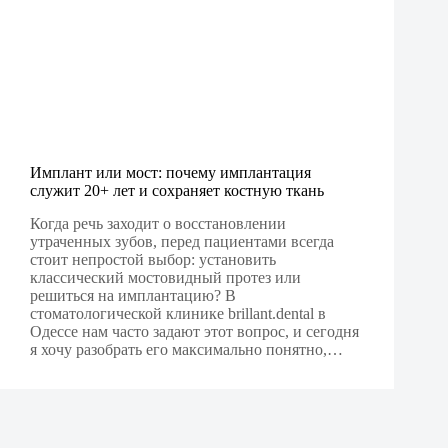
Имплант или мост: почему имплантация
служит 20+ лет и сохраняет костную ткань
Когда речь заходит о восстановлении
утраченных зубов, перед пациентами всегда
стоит непростой выбор: установить
классический мостовидный протез или
решиться на имплантацию? В
стоматологической клинике brillant.dental в
Одессе нам часто задают этот вопрос, и сегодня
я хочу разобрать его максимально понятно,…