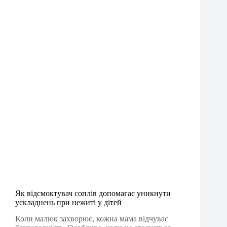
Як відсмоктувач соплів допомагає уникнути
ускладнень при нежиті у дітей
Коли малюк захворює, кожна мама відчуває