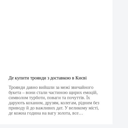
Де купити троянди з доставкою в Києві
Троянди давно вийшли за межі звичайного
букета – вони стали частиною щирих емоцій,
символом турботи, поваги та почуттів. Їх
дарують коханим, друзям, колегам, рідним без
приводу й до важливих дат. У великому місті,
де кожна година на вагу золота, все…