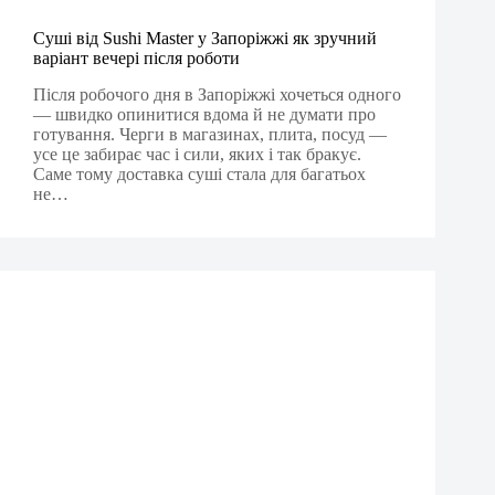
Суші від Sushi Master у Запоріжжі як зручний
варіант вечері після роботи
Після робочого дня в Запоріжжі хочеться одного
— швидко опинитися вдома й не думати про
готування. Черги в магазинах, плита, посуд —
усе це забирає час і сили, яких і так бракує.
Саме тому доставка суші стала для багатьох
не…