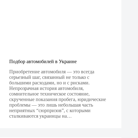
Подбор автомобилей в Украине
Приобретение автомобиля — это всегда
серьезный шаг, связанный не только с
большими расходами, но и с рисками.
Непрозрачная история автомобиля,
сомнительное техническое состояние,
скрученные показания пробега, юридические
проблемы — это лишь небольшая часть
неприятных “сюрпризов”, с которыми
сталкиваются украинцы на…