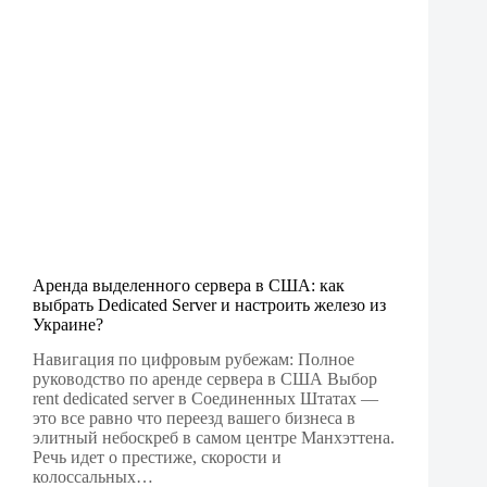
Аренда выделенного сервера в США: как
выбрать Dedicated Server и настроить железо из
Украине?
Навигация по цифровым рубежам: Полное
руководство по аренде сервера в США Выбор
rent dedicated server в Соединенных Штатах —
это все равно что переезд вашего бизнеса в
элитный небоскреб в самом центре Манхэттена.
Речь идет о престиже, скорости и
колоссальных…