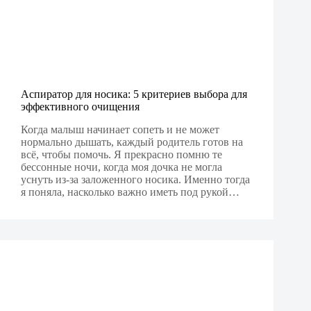
Аспиратор для носика: 5 критериев выбора для
эффективного очищения
Когда малыш начинает сопеть и не может
нормально дышать, каждый родитель готов на
всё, чтобы помочь. Я прекрасно помню те
бессонные ночи, когда моя дочка не могла
уснуть из-за заложенного носика. Именно тогда
я поняла, насколько важно иметь под рукой…