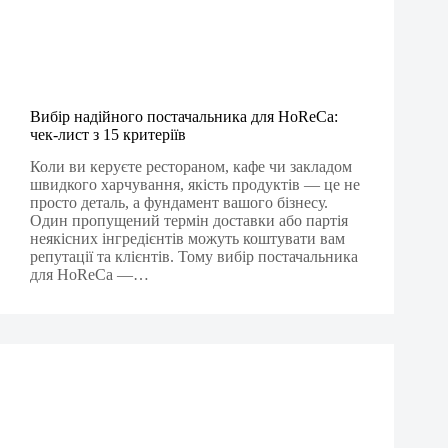
Вибір надійного постачальника для HoReCa:
чек-лист з 15 критеріїв
Коли ви керуєте рестораном, кафе чи закладом
швидкого харчування, якість продуктів — це не
просто деталь, а фундамент вашого бізнесу.
Один пропущений термін доставки або партія
неякісних інгредієнтів можуть коштувати вам
репутації та клієнтів. Тому вибір постачальника
для HoReCa —…