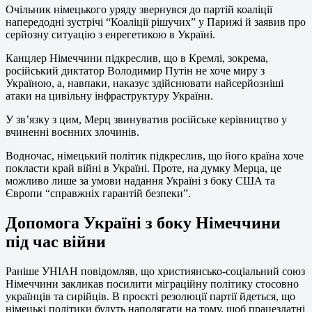
Очільник німецького уряду звернувся до партій коаліції
напередодні зустрічі “Коаліції рішучих” у Парижі й заявив про
серйозну ситуацію з енрегетикою в Україні.
Канцлер Німеччини підкреслив, що в Кремлі, зокрема,
російський диктатор Володимир Путін не хоче миру з
Україною, а, навпаки, наказує здійснювати найсерйозніші
атаки на цивільну інфраструктуру України.
У зв’язку з цим, Мерц звинуватив російське керівництво у
вчиненні воєнних злочинів.
Водночас, німецький політик підкреслив, що його країна хоче
покласти край війні в Україні. Проте, на думку Мерца, це
можливо лише за умови надання Україні з боку США та
Європи “справжніх гарантій безпеки”.
Допомога Україні з боку Німеччини
під час війни
Раніше УНІАН повідомляв, що християнсько-соціальний союз
Німеччини закликав посилити міграційну політику стосовно
українців та сирійців. В проєкті резолюції партії йдеться, що
німецькі політики будуть наполягати на тому, щоб працездатні