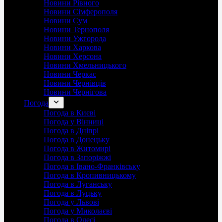
Новини Рівного
Новини Сімферополя
Новини Сум
Новини Тернополя
Новини Ужгорода
Новини Харкова
Новини Херсона
Новини Хмельницького
Новини Черкас
Новини Чернівців
Новини Чернігова
Погода
Погода в Києві
Погода у Вінниці
Погода в Дніпрі
Погода в Донецьку
Погода в Житомирі
Погода в Запоріжжі
Погода в Івано-Франківську
Погода в Кропивницькому
Погода в Луганську
Погода в Луцьку
Погода у Львові
Погода у Миколаєві
Погода в Одесі