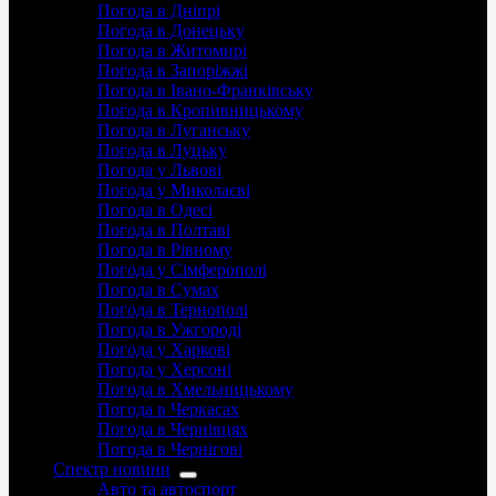
Погода в Дніпрі
Погода в Донецьку
Погода в Житомирі
Погода в Запоріжжі
Погода в Івано-Франківську
Погода в Кропивницькому
Погода в Луганську
Погода в Луцьку
Погода у Львові
Погода у Миколаєві
Погода в Одесі
Погода в Полтаві
Погода в Рівному
Погода у Сімферополі
Погода в Сумах
Погода в Тернополі
Погода в Ужгороді
Погода у Харкові
Погода у Херсоні
Погода в Хмельницькому
Погода в Черкасах
Погода в Чернівцях
Погода в Чернігові
Спектр новини
Авто та автоспорт