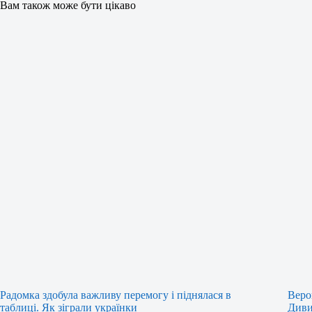
Вам також може бути цікаво
Радомка здобула важливу перемогу і піднялася в
Веро
таблиці. Як зіграли українки
Диви