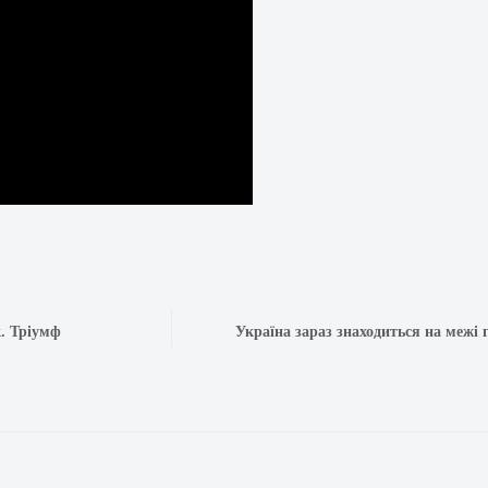
к. Тріумф
Україна зараз знаходиться на межі г