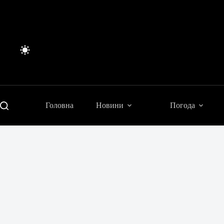
Перейти
до
вмісту
Головна
Новини
Погода