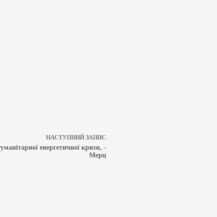
НАСТУПНИЙ
ЗАПИС
уманітарної енергетичної кризи, -
Мерц