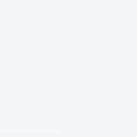
моріма в Манчестер Юнайтед