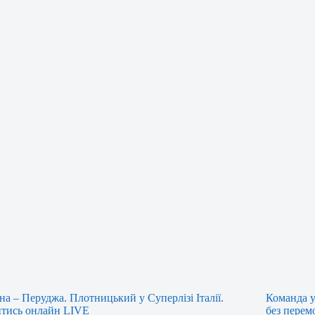
на – Перуджа. Плотницький у Суперлізі Італії.
Команда у
тись онлайн LIVE
без перем