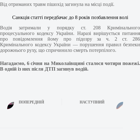
Від отриманих травм пішохід загинула на місці події.
Санкція статті передбачає до 8 років позбавлення волі
Водія затримали у порядку ст. 208 Кримінального
процесуального кодексу України. Наразі вирішується питання
про повідомлення йому про підозру за ч. 2 ст. 286
Кримінального кодексу України — порушення правил безпеки
дорожнього руху, що спричинило смерть потерпілого.
Нагадаємо, 6 січня на Миколаївщині сталося чотири пожежі.
В одній із них після ДТП загинув водій.
ПОПЕРЕДНІЙ
НАСТУПНИЙ