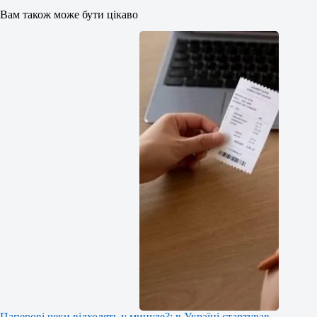
Вам також може бути цікаво
Паперові чеки відходять у минуле?: в Україні стартував