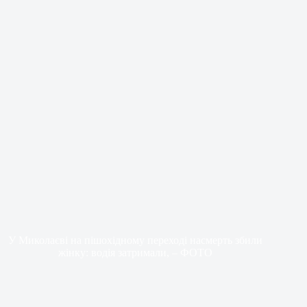
У Миколаєві на пішохідному переході насмерть збили
жінку: водія затримали, – ФОТО