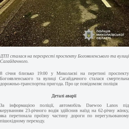
ДТП сталася на перехресті проспекту Богоявленського та вулиці
Сагайдачного.
8 січня близько 19:00 у Миколаєві на перетині проспекту
Богоявленського та вулиці Сагайдачного сталася смертельна
дорожньо-транспортна пригода. Про це повідомляє поліція
Деталі аварії
За інформацією поліції, автомобіль Daewoo Lanos під
керуванням 23-річного водія здійснив наїзд на 62-річну жінку,
яка перетинала проїзну частину дороги по нерегульованому
пішохідному переходу.