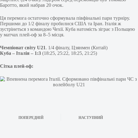
Баротто, який набрав 20 очок.
Ця перемога остаточно сформувала півфінальні пари турніру.
Першими до 1/2 фіналу пробилися США та Іран. Італія ж
зустрінеться з командою Чехії. Куба натомість зіграє з Польщею
у матчах плей-оф за 8–5 місця.
Чемпіонат світу U21
. 1/4 фіналу, Цзянмен (Китай)
Куба – Італія – 1:3
(18:25, 25:22, 18:25, 21:25)
Сітка плей-оф:
ПОПЕРЕДНІЙ
НАСТУПНИЙ