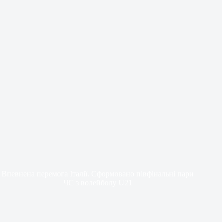
Впевнена перемога Італії. Сформовано півфінальні пари
ЧС з волейболу U21