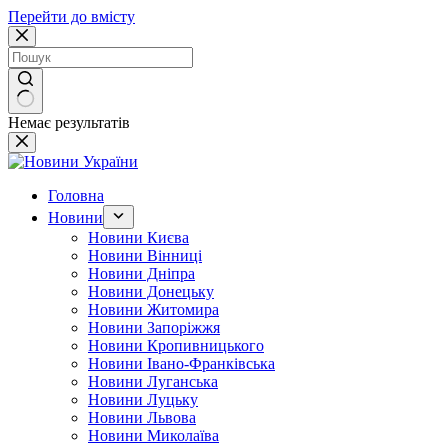
Перейти до вмісту
Немає результатів
Головна
Новини
Новини Києва
Новини Вінниці
Новини Дніпра
Новини Донецьку
Новини Житомира
Новини Запоріжжя
Новини Кропивницького
Новини Івано-Франківська
Новини Луганська
Новини Луцьку
Новини Львова
Новини Миколаїва