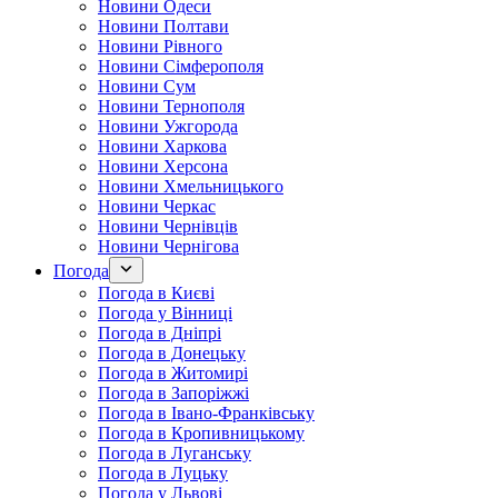
Новини Одеси
Новини Полтави
Новини Рівного
Новини Сімферополя
Новини Сум
Новини Тернополя
Новини Ужгорода
Новини Харкова
Новини Херсона
Новини Хмельницького
Новини Черкас
Новини Чернівців
Новини Чернігова
Погода
Погода в Києві
Погода у Вінниці
Погода в Дніпрі
Погода в Донецьку
Погода в Житомирі
Погода в Запоріжжі
Погода в Івано-Франківську
Погода в Кропивницькому
Погода в Луганську
Погода в Луцьку
Погода у Львові