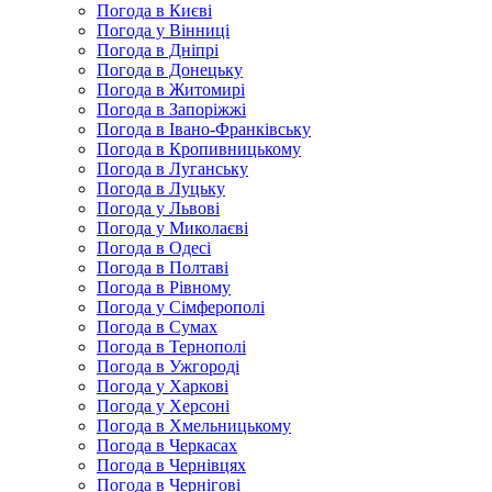
Погода в Києві
Погода у Вінниці
Погода в Дніпрі
Погода в Донецьку
Погода в Житомирі
Погода в Запоріжжі
Погода в Івано-Франківську
Погода в Кропивницькому
Погода в Луганську
Погода в Луцьку
Погода у Львові
Погода у Миколаєві
Погода в Одесі
Погода в Полтаві
Погода в Рівному
Погода у Сімферополі
Погода в Сумах
Погода в Тернополі
Погода в Ужгороді
Погода у Харкові
Погода у Херсоні
Погода в Хмельницькому
Погода в Черкасах
Погода в Чернівцях
Погода в Чернігові