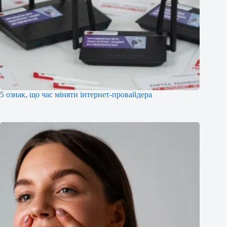
5 ознак, що час міняти інтернет-провайдера