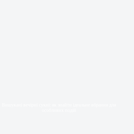
Вишукані вечірні сукні: як знайти ідеальне вбрання для
особливих подій