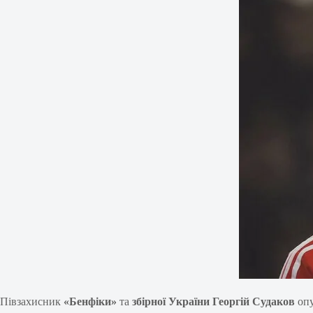
Півзахисник
«Бенфіки»
та
збірної України
Георгій Судаков
опу