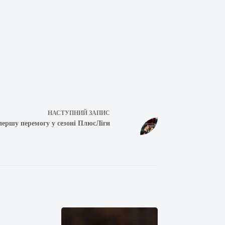
НАСТУПНИЙ
ЗАПИС
ершу перемогу у сезоні ПлюсЛіги