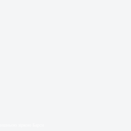
лишньою зіркою Барси