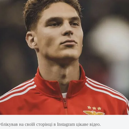
блікував на своїй сторінці в Instagram цікаве відео.