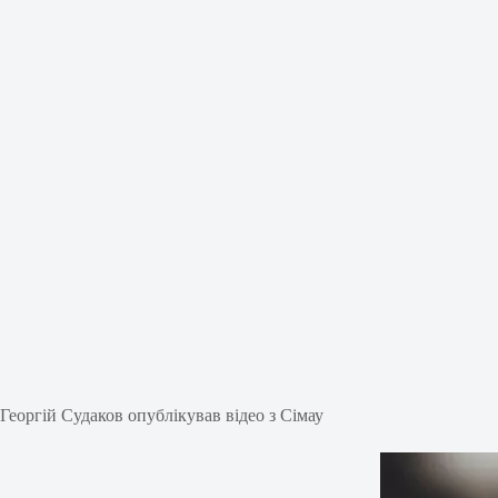
Георгій Судаков опублікував відео з Сімау