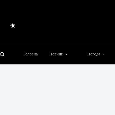
Перейти
до
вмісту
Головна
Новини
Погода