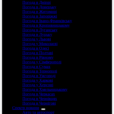
Погода в Дніпрі
Погода в Донецьку
Погода в Житомирі
Погода в Запоріжжі
Погода в Івано-Франківську
Погода в Кропивницькому
Погода в Луганську
Погода в Луцьку
Погода у Львові
Погода у Миколаєві
Погода в Одесі
Погода в Полтаві
Погода в Рівному
Погода у Сімферополі
Погода в Сумах
Погода в Тернополі
Погода в Ужгороді
Погода у Харкові
Погода у Херсоні
Погода в Хмельницькому
Погода в Черкасах
Погода в Чернівцях
Погода в Чернігові
Спектр новини
Авто та автоспорт