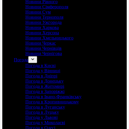
Новини Рівного
Новини Сімферополя
Новини Сум
Новини Тернополя
Новини Ужгорода
Новини Харкова
Новини Херсона
Новини Хмельницького
Новини Черкас
Новини Чернівців
Новини Чернігова
Погода
Погода в Києві
Погода у Вінниці
Погода в Дніпрі
Погода в Донецьку
Погода в Житомирі
Погода в Запоріжжі
Погода в Івано-Франківську
Погода в Кропивницькому
Погода в Луганську
Погода в Луцьку
Погода у Львові
Погода у Миколаєві
Погода в Одесі