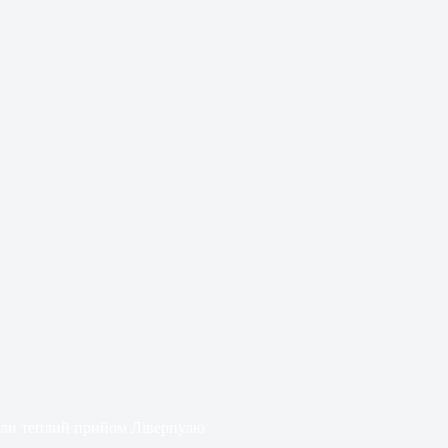
али теплий прийом Ліверпулю