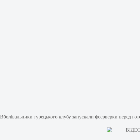
Вболівальники турецького клубу запускали феєрверки перед гот