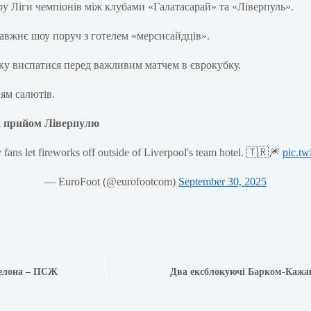
ру Ліги чемпіонів між клубами «Галатасарай» та «Ліверпуль».
равжнє шоу поруч з готелем «мерсисайдців».
ику виспатися перед важливим матчем в єврокубку.
ням салютів.
й прийом Ліверпулю
fans let fireworks off outside of Liverpool's team hotel. 🇹🇷🎆
pic.t
— EuroFoot (@eurofootcom)
September 30, 2025
селона – ПСЖ
Два ексблокуючі Барком-Кажан