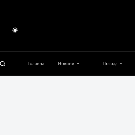
Перейти
до
вмісту
Головна
Новини
Погода