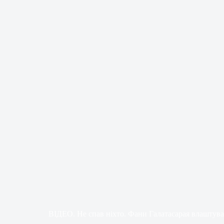
ВІДЕО. Не спав ніхто. Фани Галатасарая влаштув