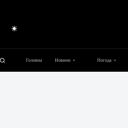
Перейти
до
вмісту
Головна
Новини
Погода