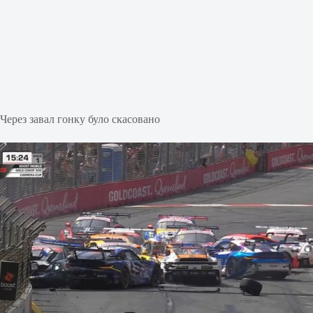
Через завал гонку було скасовано