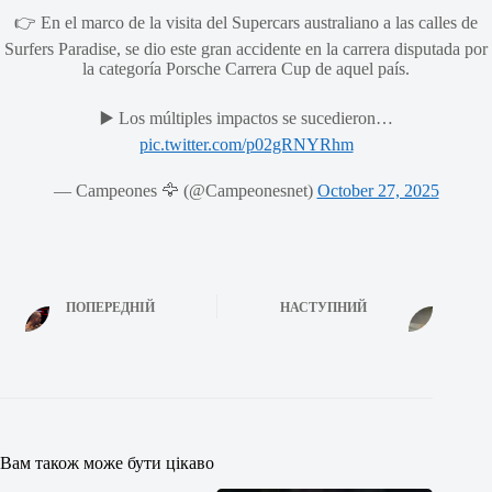
👉 En el marco de la visita del Supercars australiano a las calles de
Surfers Paradise, se dio este gran accidente en la carrera disputada por
la categoría Porsche Carrera Cup de aquel país.
▶️ Los múltiples impactos se sucedieron…
pic.twitter.com/p02gRNYRhm
— Campeones 🦅 (@Campeonesnet)
October 27, 2025
ПОПЕРЕДНІЙ
НАСТУПНИЙ
Вам також може бути цікаво