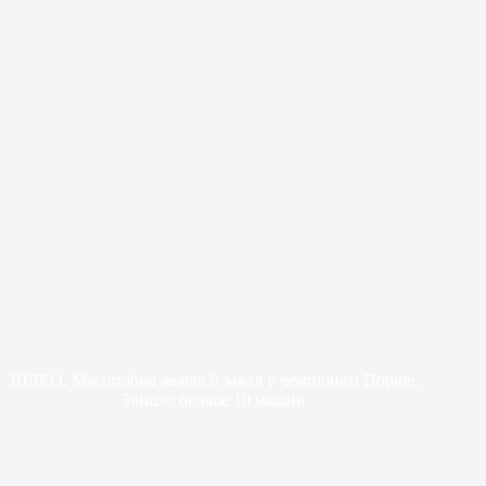
ВІДЕО. Масштабна аварія й завал у чемпіонаті Порше.
Зійшло більше 10 машин