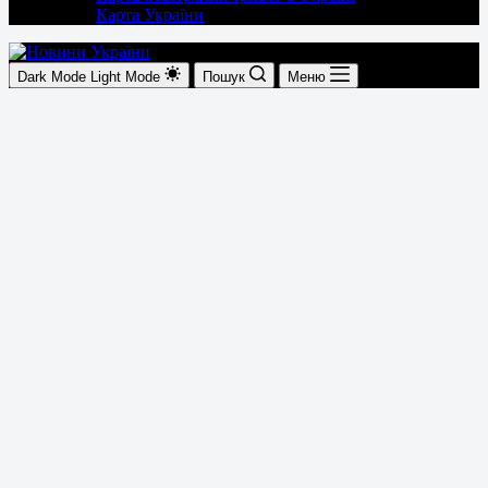
Карта України
Dark Mode
Light Mode
Пошук
Меню