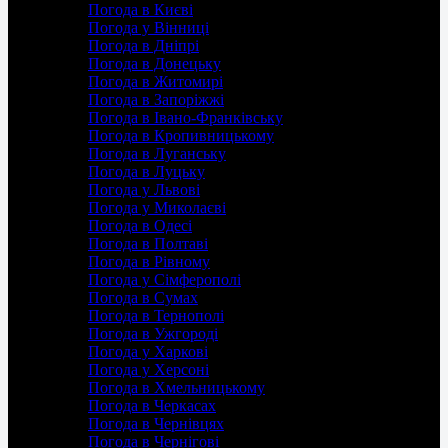
Погода в Києві
Погода у Вінниці
Погода в Дніпрі
Погода в Донецьку
Погода в Житомирі
Погода в Запоріжжі
Погода в Івано-Франківську
Погода в Кропивницькому
Погода в Луганську
Погода в Луцьку
Погода у Львові
Погода у Миколаєві
Погода в Одесі
Погода в Полтаві
Погода в Рівному
Погода у Сімферополі
Погода в Сумах
Погода в Тернополі
Погода в Ужгороді
Погода у Харкові
Погода у Херсоні
Погода в Хмельницькому
Погода в Черкасах
Погода в Чернівцях
Погода в Чернігові