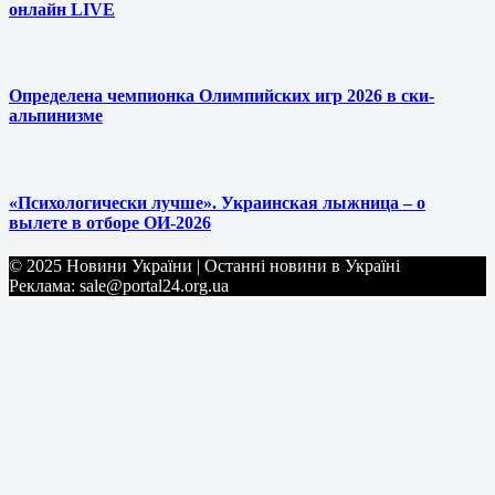
онлайн LIVE
Определена чемпионка Олимпийских игр 2026 в ски-
альпинизме
«Психологически лучше». Украинская лыжница – о
вылете в отборе ОИ-2026
© 2025 Новини України | Останні новини в Україні
Реклама: sale@portal24.org.ua