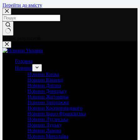
Перейти до вмісту
Немає результатів
Головна
Новини
Новини Києва
Новини Вінниці
Новини Дніпра
Новини Донецьку
Новини Житомира
Новини Запоріжжя
Новини Кропивницького
Новини Івано-Франківська
Новини Луганська
Новини Луцьку
Новини Львова
Новини Миколаїва