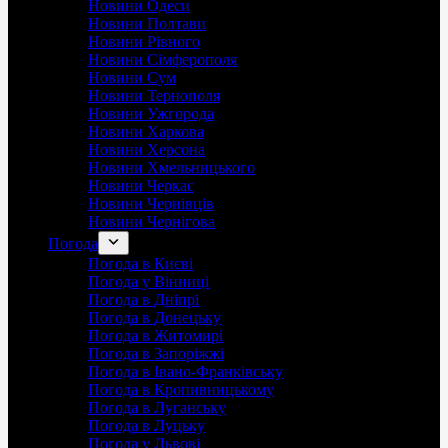
Новини Одеси
Новини Полтави
Новини Рівного
Новини Сімферополя
Новини Сум
Новини Тернополя
Новини Ужгорода
Новини Харкова
Новини Херсона
Новини Хмельницького
Новини Черкас
Новини Чернівців
Новини Чернігова
Погода
Погода в Києві
Погода у Вінниці
Погода в Дніпрі
Погода в Донецьку
Погода в Житомирі
Погода в Запоріжжі
Погода в Івано-Франківську
Погода в Кропивницькому
Погода в Луганську
Погода в Луцьку
Погода у Львові