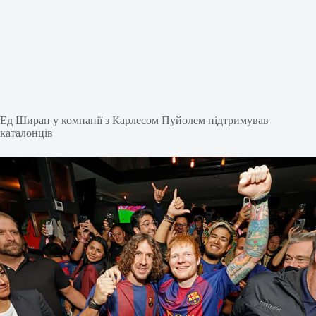
Ед Ширан у компанії з Карлесом Пуйолем підтримував
каталонців