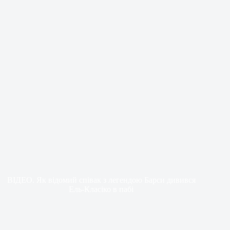
ВІДЕО. Як відомий співак з легендою Барси дивився
Ель-Класіко в пабі