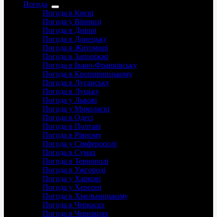
Погода
Погода в Києві
Погода у Вінниці
Погода в Дніпрі
Погода в Донецьку
Погода в Житомирі
Погода в Запоріжжі
Погода в Івано-Франківську
Погода в Кропивницькому
Погода в Луганську
Погода в Луцьку
Погода у Львові
Погода у Миколаєві
Погода в Одесі
Погода в Полтаві
Погода в Рівному
Погода у Сімферополі
Погода в Сумах
Погода в Тернополі
Погода в Ужгороді
Погода у Харкові
Погода у Херсоні
Погода в Хмельницькому
Погода в Черкасах
Погода в Чернівцях