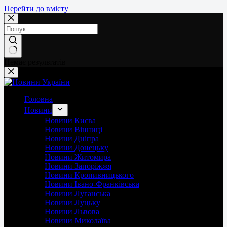
Перейти до вмісту
Немає результатів
Головна
Новини
Новини Києва
Новини Вінниці
Новини Дніпра
Новини Донецьку
Новини Житомира
Новини Запоріжжя
Новини Кропивницького
Новини Івано-Франківська
Новини Луганська
Новини Луцьку
Новини Львова
Новини Миколаїва