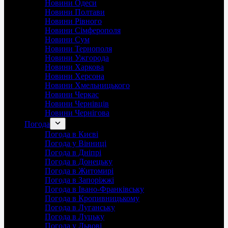
Новини Одеси
Новини Полтави
Новини Рівного
Новини Сімферополя
Новини Сум
Новини Тернополя
Новини Ужгорода
Новини Харкова
Новини Херсона
Новини Хмельницького
Новини Черкас
Новини Чернівців
Новини Чернігова
Погода
Погода в Києві
Погода у Вінниці
Погода в Дніпрі
Погода в Донецьку
Погода в Житомирі
Погода в Запоріжжі
Погода в Івано-Франківську
Погода в Кропивницькому
Погода в Луганську
Погода в Луцьку
Погода у Львові