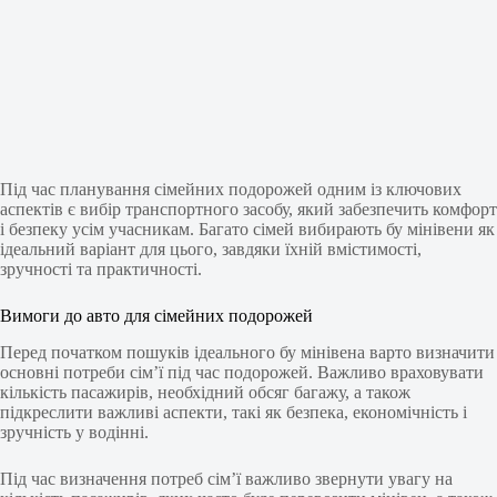
Під час планування сімейних подорожей одним із ключових
аспектів є вибір транспортного засобу, який забезпечить комфорт
і безпеку усім учасникам. Багато сімей вибирають бу мінівени як
ідеальний варіант для цього, завдяки їхній вмістимості,
зручності та практичності.
Вимоги до авто для сімейних подорожей
Перед початком пошуків ідеального бу мінівена варто визначити
основні потреби сім’ї під час подорожей. Важливо враховувати
кількість пасажирів, необхідний обсяг багажу, а також
підкреслити важливі аспекти, такі як безпека, економічність і
зручність у водінні.
Під час визначення потреб сім’ї важливо звернути увагу на