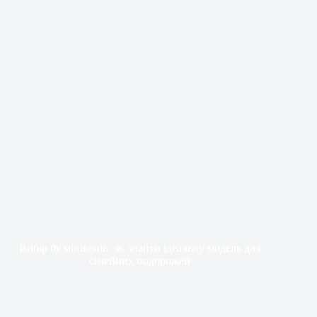
Вибір бу мінівенів: як знайти ідеальну модель для
сімейних подорожей