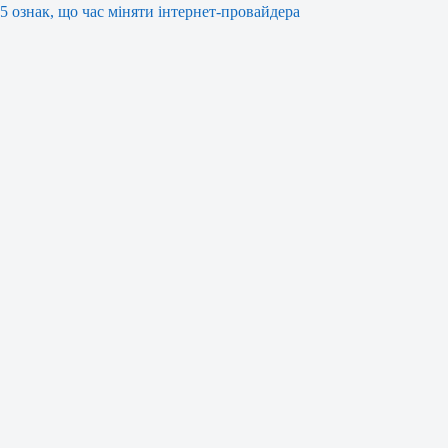
5 ознак, що час міняти інтернет-провайдера