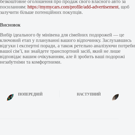
безкоштовне оголошення про продаж свого власного авто за
посиланням:
https://mymycars.com/profile/add-advertisement
, щоб
залучити більше потенційних покупців.
Висновок
Вибір ідеального бу мінівена для сімейних подорожей — це
ключовий етап у плануванні вашого відпочинку. Заслухавшись
відгуки і експертні поради, а також ретельно аналізуючи потреби
вашої сім’ї, ви знайдете транспортний засіб, який не лише
відповідає вашим очікуванням, але й зробить ваші подорожі
незабутніми та комфортними.
ПОПЕРЕДНІЙ
НАСТУПНИЙ