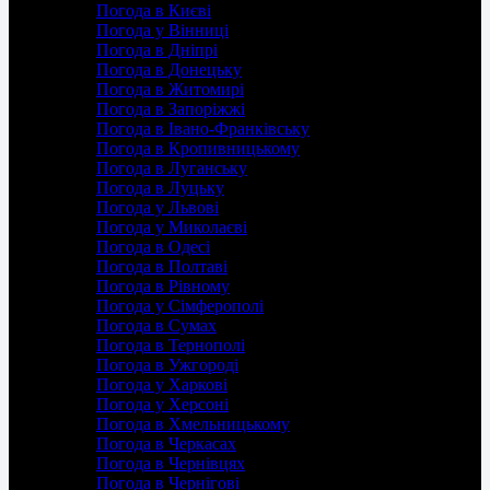
Погода в Києві
Погода у Вінниці
Погода в Дніпрі
Погода в Донецьку
Погода в Житомирі
Погода в Запоріжжі
Погода в Івано-Франківську
Погода в Кропивницькому
Погода в Луганську
Погода в Луцьку
Погода у Львові
Погода у Миколаєві
Погода в Одесі
Погода в Полтаві
Погода в Рівному
Погода у Сімферополі
Погода в Сумах
Погода в Тернополі
Погода в Ужгороді
Погода у Харкові
Погода у Херсоні
Погода в Хмельницькому
Погода в Черкасах
Погода в Чернівцях
Погода в Чернігові