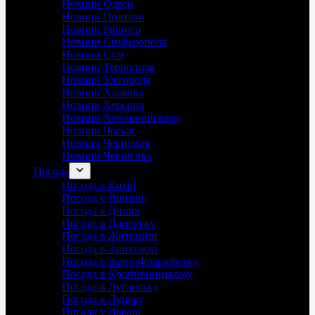
Новини Одеси
Новини Полтави
Новини Рівного
Новини Сімферополя
Новини Сум
Новини Тернополя
Новини Ужгорода
Новини Харкова
Новини Херсона
Новини Хмельницького
Новини Черкас
Новини Чернівців
Новини Чернігова
Погода
Погода в Києві
Погода у Вінниці
Погода в Дніпрі
Погода в Донецьку
Погода в Житомирі
Погода в Запоріжжі
Погода в Івано-Франківську
Погода в Кропивницькому
Погода в Луганську
Погода в Луцьку
Погода у Львові