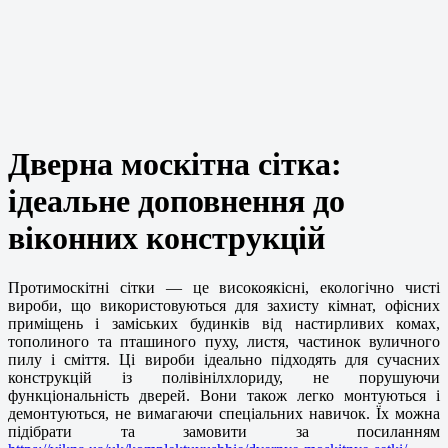
Дверна москітна сітка:
ідеальне доповнення до
віконних конструкцій
Протимоскітні сітки — це високоякісні, екологічно чисті
вироби, що використовуються для захисту кімнат, офісних
приміщень і заміських будинків від настирливих комах,
тополиного та пташиного пуху, листя, частинок вуличного
пилу і сміття. Ці вироби ідеально підходять для сучасних
конструкцій із полівінілхлориду, не порушуючи
функціональність дверей. Вони також легко монтуються і
демонтуються, не вимагаючи спеціальних навичок. Їх можна
підібрати та замовити за посиланням