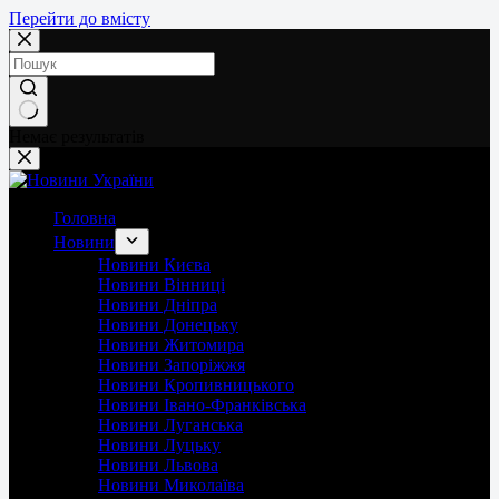
Перейти до вмісту
Немає результатів
Головна
Новини
Новини Києва
Новини Вінниці
Новини Дніпра
Новини Донецьку
Новини Житомира
Новини Запоріжжя
Новини Кропивницького
Новини Івано-Франківська
Новини Луганська
Новини Луцьку
Новини Львова
Новини Миколаїва