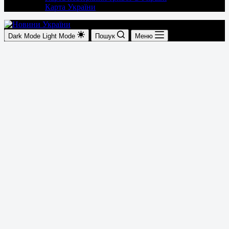
Карта України
Dark Mode
Light Mode
Пошук
Меню