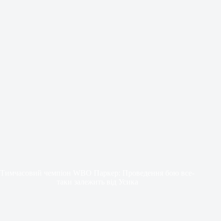
Тимчасовий чемпіон WBO Паркер: Проведення бою все-
таки залежить від Усика