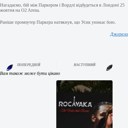
Нагадаємо, бій між Паркером і Вордлі відбудеться в Лондоні 25
жовтня на O2 Arena.
Раніше промоутер Паркера натякнув, що Усик уникає бою.
Джерело
ПОПЕРЕДНІЙ
НАСТУПНИЙ
Вам також може бути цікаво