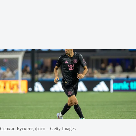
Серхио Бускетс, фото – Getty Images