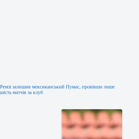
Ремзі залишив мексиканський Пумас, провівши лише
шість матчів за клуб