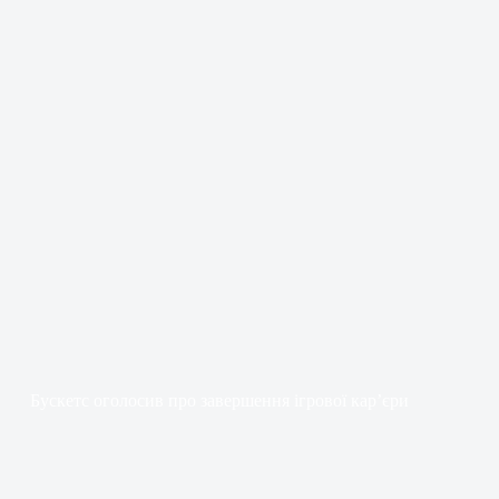
Бускетс оголосив про завершення ігрової кар’єри