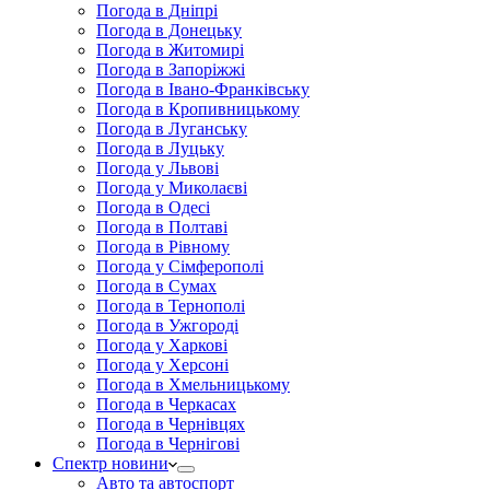
Погода в Дніпрі
Погода в Донецьку
Погода в Житомирі
Погода в Запоріжжі
Погода в Івано-Франківську
Погода в Кропивницькому
Погода в Луганську
Погода в Луцьку
Погода у Львові
Погода у Миколаєві
Погода в Одесі
Погода в Полтаві
Погода в Рівному
Погода у Сімферополі
Погода в Сумах
Погода в Тернополі
Погода в Ужгороді
Погода у Харкові
Погода у Херсоні
Погода в Хмельницькому
Погода в Черкасах
Погода в Чернівцях
Погода в Чернігові
Спектр новини
Авто та автоспорт