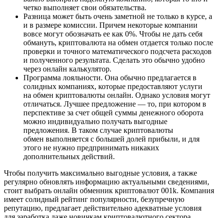
четко выполняет свои обязательства.
Разница может быть очень заметной не только в курсе, а
и в размере комиссии. Причем некоторые компании
вовсе могут обозначать ее как 0%. Чтобы не дать себя
обмануть, криптовалюта на обмен отдается только после
проверки и точного математического подсчета расходов
и полученного результата. Сделать это обычно удобно
через онлайн калькулятор.
Программа лояльности. Она обычно предлагается в
солидных компаниях, которые предоставляют услуги
на обмен криптовалюты онлайн. Однако условия могут
отличаться. Лучшее предложение — то, при котором в
перспективе за счет общей суммы денежного оборота
можно индивидуально получать выгодные
предложения. В таком случае криптовалюты
обмен выполняется с большей долей прибыли, и для
этого не нужно предпринимать никаких
дополнительных действий.
Чтобы получить максимально выгодные условия, а также
регулярно обновлять информацию актуальными сведениями,
стоит выбрать онлайн обменник криптовалют 001k. Компания
имеет солидный рейтинг популярности, безупречную
репутацию, предлагает действительно адекватные условия
для заработка даже новичкам криптовалютного сектора.