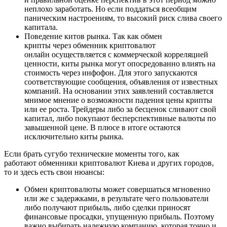
неплохо заработать. Но если поддаться всеобщим
паническим настроениям, то высокий риск слива своего
капитала.
Поведение китов рынка. Так как обмен
крипты через обменник криптовалют
онлайн осуществляется с коммерческой корреляцией
ценности, киты рынка могут опосредованно влиять на
стоимость через инфофон. Для этого запускаются
соответствующие сообщения, объявления от известных
компаний. На основании этих заявлений составляется
мнимое мнение о возможности падения цены крипты
или ее роста. Трейдеры либо за бесценок сливают свой
капитал, либо покупают бесперспективные валюты по
завышенной цене. В плюсе в итоге остаются
исключительно киты рынка.
Если брать сугубо технические моменты того, как
работают обменники криптовалют Киева и других городов,
то и здесь есть свои нюансы:
Обмен криптовалюты может совершаться мгновенно
или же с задержками, в результате чего пользователи
либо получают прибыль, либо сделки приносят
финансовые просадки, упущенную прибыль. Поэтому
важно выбирать надежную компанию, которая точно и