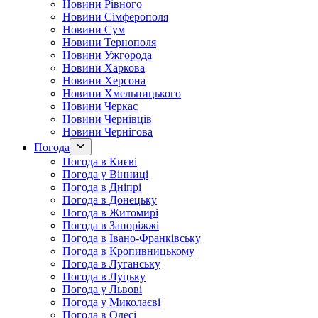
Новини Рівного
Новини Сімферополя
Новини Сум
Новини Тернополя
Новини Ужгорода
Новини Харкова
Новини Херсона
Новини Хмельницького
Новини Черкас
Новини Чернівців
Новини Чернігова
Погода
Погода в Києві
Погода у Вінниці
Погода в Дніпрі
Погода в Донецьку
Погода в Житомирі
Погода в Запоріжжі
Погода в Івано-Франківську
Погода в Кропивницькому
Погода в Луганську
Погода в Луцьку
Погода у Львові
Погода у Миколаєві
Погода в Одесі