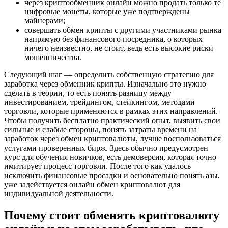
через криптообменник онлайн можно продать только те
цифровые монеты, которые уже подтверждены
майнерами;
совершать обмен крипты с другими участниками рынка
напрямую без финансового посредника, о которых
ничего неизвестно, не стоит, ведь есть высокие риски
мошенничества.
Следующий шаг — определить собственную стратегию для
заработка через обменник крипты. Изначально это нужно
сделать в теории, то есть понять разницу между
инвестированием, трейдингом, стейкингом, методами
торговли, которые применяются в рамках этих направлений.
Чтобы получить бесплатно практический опыт, выявить свои
сильные и слабые стороны, понять затраты времени на
заработок через обмен криптовалюты, лучше воспользоваться
услугами проверенных бирж. Здесь обычно предусмотрен
курс для обучения новичков, есть демоверсия, которая точно
имитирует процесс торговли. После того как удалось
исключить финансовые просадки и основательно понять азы,
уже задействуется онлайн обмен криптовалют для
индивидуальной деятельности.
Почему стоит обменять криптовалюту