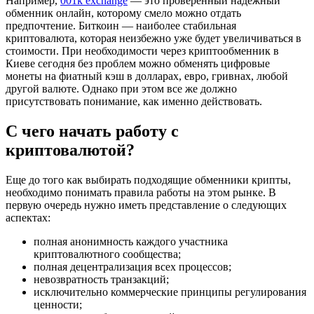
Например,
001k exchange
— это проверенный надежный
обменник онлайн, которому смело можно отдать
предпочтение. Биткоин — наиболее стабильная
криптовалюта, которая неизбежно уже будет увеличиваться в
стоимости. При необходимости через криптообменник в
Киеве сегодня без проблем можно обменять цифровые
монеты на фиатный кэш в долларах, евро, гривнах, любой
другой валюте. Однако при этом все же должно
присутствовать понимание, как именно действовать.
С чего начать работу с
криптовалютой?
Еще до того как выбирать подходящие обменники крипты,
необходимо понимать правила работы на этом рынке. В
первую очередь нужно иметь представление о следующих
аспектах:
полная анонимность каждого участника
криптовалютного сообщества;
полная децентрализация всех процессов;
невозвратность транзакций;
исключительно коммерческие принципы регулирования
ценности;