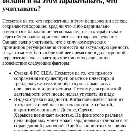
онлайн и на этом зарабатывать, что
учитывать?
Несмотря на то, что перспективы в этом направлении все еще
сохраняются хорошие, вряд ли что-либо кардинально
изменится в ближайшие несколько лет, начать зарабатывать
через обмен валют, криптовалют — это здравое решение.
Однако важно учитывать, что в силу коммерческих
принципов регулирования стоимости на актуальную ценность
и ту, что может быть в ближайшее время или в долгосрочной
перспективе, оказывают прямое или опосредованное
воздействие следующие факторы:
Ставки ФРС США. Несмотря на то, что прямого
сопряжения не существует, опытные инвесторы и
трейдеры уже заметили обратную взаимосвязь с
повышением и понижением. Поэтому для грамотной
деятельности этот нюанс нельзя упускать из виду.
Индекс страха и жадности. Когда повышается один из
этих показателей на фоне тех или иных событий,
в криптообменниках в Днепре, Одессе,
Харькове возникает ажиотаж. На фоне этого реальная
цена цифровых монет может кардинально отличаться от
справедливой рыночной. При благоприятных условиях
и правильной оценке перспектив в этот период можно