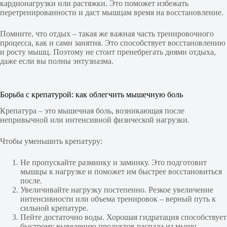
кардионагрузки или растяжки. Это поможет избежать
перетренированности и даст мышцам время на восстановление.
Помните, что отдых – такая же важная часть тренировочного
процесса, как и сами занятия. Это способствует восстановлению
и росту мышц. Поэтому не стоит пренебрегать днями отдыха,
даже если вы полны энтузиазма.
Борьба с крепатурой: как облегчить мышечную боль
Крепатура – это мышечная боль, возникающая после
непривычной или интенсивной физической нагрузки.
Чтобы уменьшить крепатуру:
Не пропускайте разминку и заминку. Это подготовит
мышцы к нагрузке и поможет им быстрее восстановиться
после.
Увеличивайте нагрузку постепенно. Резкое увеличение
интенсивности или объема тренировок – верный путь к
сильной крепатуре.
Пейте достаточно воды. Хорошая гидратация способствует
быстрому выведению продуктов распада из мышц.