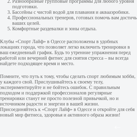
Разнообразные групповые программы для любого уровня
подготовки.
Бассейны с чистой водой для плавания и аквааэробики.
Профессиональных тренеров, готовых помочь вам достичь
ваших целей.
Комфортные раздевалки и зоны отдыха.
Клубы «Спорт Лайф» в Одессе расположены в удобных
локациях города, что позволяет легко включить тренировки в
ваш ежедневный график. Будь то утренние упражнения перед
работой или вечерний фитнес для снятия стресса – вы всегда
найдете подходящее время и место.
Помните, что путь к тому, чтобы сделать спорт любимым хобби,
у каждого свой. Прислушивайтесь к своему телу,
экспериментируйте и не бойтесь ошибок. С правильным
подходом и поддержкой профессионалов регулярные
тренировки станут не просто полезной привычкой, но и
источником радости и энергии в вашей жизни.
Присоединяйтесь к «Спорт Лайф» в Одессе и откройте для себя
новый мир фитнеса, здоровья и активного образа жизни!