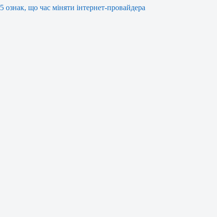
5 ознак, що час міняти інтернет-провайдера