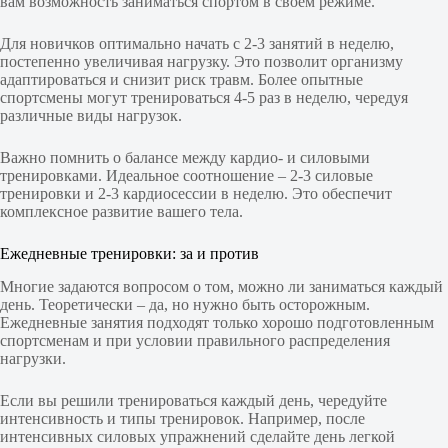
вам возможность заниматься спортом в своем режиме.
Для новичков оптимально начать с 2-3 занятий в неделю,
постепенно увеличивая нагрузку. Это позволит организму
адаптироваться и снизит риск травм. Более опытные
спортсмены могут тренироваться 4-5 раз в неделю, чередуя
различные виды нагрузок.
Важно помнить о балансе между кардио- и силовыми
тренировками. Идеальное соотношение – 2-3 силовые
тренировки и 2-3 кардиосессии в неделю. Это обеспечит
комплексное развитие вашего тела.
Ежедневные тренировки: за и против
Многие задаются вопросом о том, можно ли заниматься каждый
день. Теоретически – да, но нужно быть осторожным.
Ежедневные занятия подходят только хорошо подготовленным
спортсменам и при условии правильного распределения
нагрузки.
Если вы решили тренироваться каждый день, чередуйте
интенсивность и типы тренировок. Например, после
интенсивных силовых упражнений сделайте день легкой