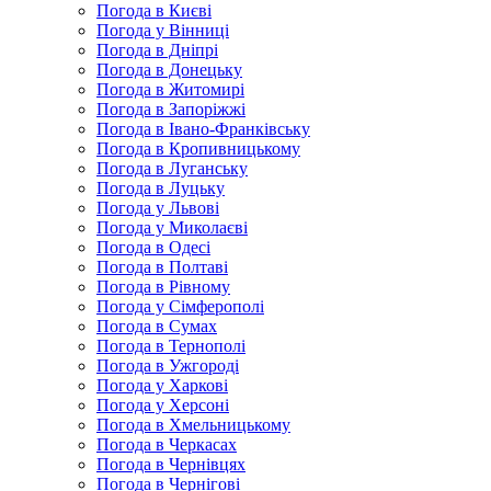
Погода в Києві
Погода у Вінниці
Погода в Дніпрі
Погода в Донецьку
Погода в Житомирі
Погода в Запоріжжі
Погода в Івано-Франківську
Погода в Кропивницькому
Погода в Луганську
Погода в Луцьку
Погода у Львові
Погода у Миколаєві
Погода в Одесі
Погода в Полтаві
Погода в Рівному
Погода у Сімферополі
Погода в Сумах
Погода в Тернополі
Погода в Ужгороді
Погода у Харкові
Погода у Херсоні
Погода в Хмельницькому
Погода в Черкасах
Погода в Чернівцях
Погода в Чернігові