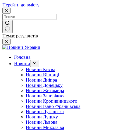
Перейти до вмісту
Немає результатів
Головна
Новини
Новини Києва
Новини Вінниці
Новини Дніпра
Новини Донецьку
Новини Житомира
Новини Запоріжжя
Новини Кропивницького
Новини Івано-Франківська
Новини Луганська
Новини Луцьку
Новини Львова
Новини Миколаїва