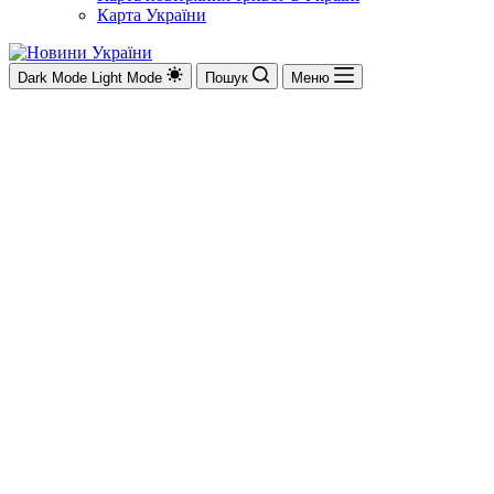
Карта України
Dark Mode
Light Mode
Пошук
Меню