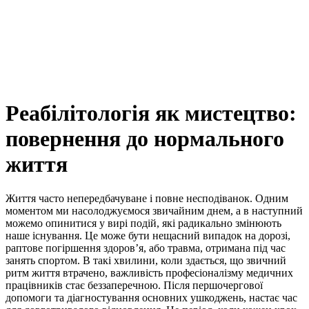
Реабілітологія як мистецтво:
повернення до нормального
життя
Життя часто непередбачуване і повне несподіванок. Одним
моментом ми насолоджуємося звичайним днем, а в наступний
можемо опинитися у вирі подій, які радикально змінюють
наше існування. Це може бути нещасний випадок на дорозі,
раптове погіршення здоров’я, або травма, отримана під час
занять спортом. В такі хвилини, коли здається, що звичний
ритм життя втрачено, важливість професіоналізму медичних
працівників стає беззаперечною. Після першочергової
допомоги та діагностування основних ушкоджень, настає час