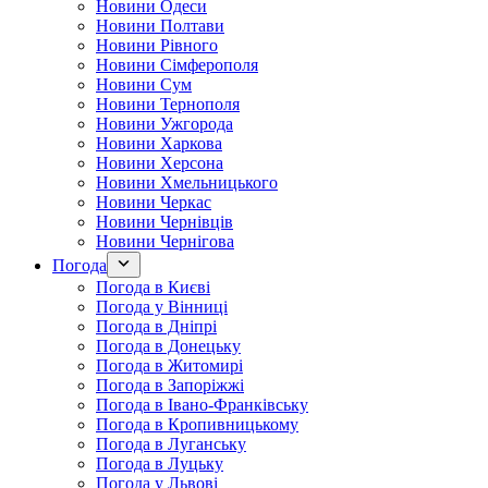
Новини Одеси
Новини Полтави
Новини Рівного
Новини Сімферополя
Новини Сум
Новини Тернополя
Новини Ужгорода
Новини Харкова
Новини Херсона
Новини Хмельницького
Новини Черкас
Новини Чернівців
Новини Чернігова
Погода
Погода в Києві
Погода у Вінниці
Погода в Дніпрі
Погода в Донецьку
Погода в Житомирі
Погода в Запоріжжі
Погода в Івано-Франківську
Погода в Кропивницькому
Погода в Луганську
Погода в Луцьку
Погода у Львові