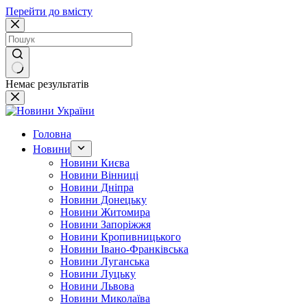
Перейти до вмісту
Немає результатів
Головна
Новини
Новини Києва
Новини Вінниці
Новини Дніпра
Новини Донецьку
Новини Житомира
Новини Запоріжжя
Новини Кропивницького
Новини Івано-Франківська
Новини Луганська
Новини Луцьку
Новини Львова
Новини Миколаїва