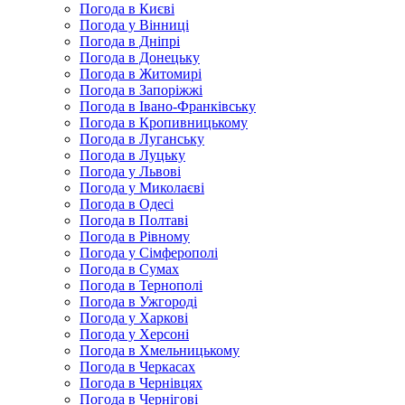
Погода в Києві
Погода у Вінниці
Погода в Дніпрі
Погода в Донецьку
Погода в Житомирі
Погода в Запоріжжі
Погода в Івано-Франківську
Погода в Кропивницькому
Погода в Луганську
Погода в Луцьку
Погода у Львові
Погода у Миколаєві
Погода в Одесі
Погода в Полтаві
Погода в Рівному
Погода у Сімферополі
Погода в Сумах
Погода в Тернополі
Погода в Ужгороді
Погода у Харкові
Погода у Херсоні
Погода в Хмельницькому
Погода в Черкасах
Погода в Чернівцях
Погода в Чернігові