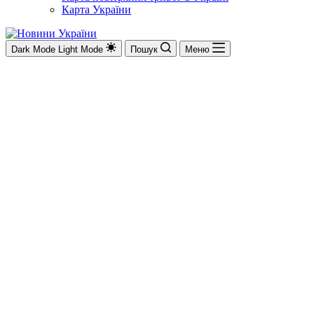
Карта України
Dark Mode
Light Mode
Пошук
Меню