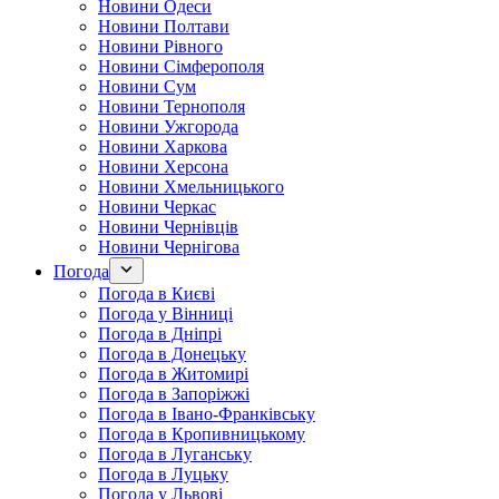
Новини Одеси
Новини Полтави
Новини Рівного
Новини Сімферополя
Новини Сум
Новини Тернополя
Новини Ужгорода
Новини Харкова
Новини Херсона
Новини Хмельницького
Новини Черкас
Новини Чернівців
Новини Чернігова
Погода
Погода в Києві
Погода у Вінниці
Погода в Дніпрі
Погода в Донецьку
Погода в Житомирі
Погода в Запоріжжі
Погода в Івано-Франківську
Погода в Кропивницькому
Погода в Луганську
Погода в Луцьку
Погода у Львові