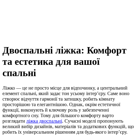
Двоспальні ліжка: Комфорт
та естетика для вашої
спальні
Ліжко — це не просто місце для відпочинку, а центральний
елемент спальні, який задає тон усьому інтер’єру. Саме воно
створює відчуття гармонії та затишку, робить кімнату
просторішою та елегантнішою. Однак, окрім естетичної
функції, виконують й ключову роль у забезпеченні
комфортного сну. Тому для більшого комфорту варто
розглядати
ліжка двоспальні
. Сучасні моделі пропонують
великий вибір дизайнів, матеріалів та додаткових функцій, що
робить їх універсальним рішенням для будь-якого інтер’єру.