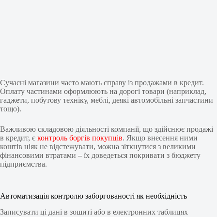
Сучасні магазини часто мають справу із продажами в кредит.
Оплату частинами оформлюють на дорогі товари (наприклад,
гаджети, побутову техніку, меблі, деякі автомобільні запчастини
тощо).
Важливою складовою діяльності компанії, що здійснює продажі
в кредит, є
контроль боргів покупців
. Якщо внесення ними
коштів ніяк не відстежувати, можна зіткнутися з великими
фінансовими втратами – їх доведеться покривати з бюджету
підприємства.
Автоматизація контролю заборгованості як необхідність
Записувати ці дані в зошиті або в електронних таблицях