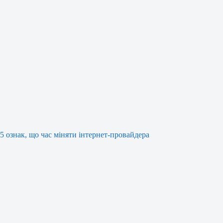
5 ознак, що час міняти інтернет-провайдера