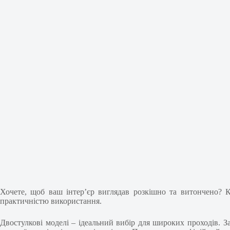
Хочете, щоб ваш інтер’єр виглядав розкішно та витончено? 
практичністю використання.
Двостулкові моделі – ідеальний вибір для широких проходів. З