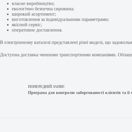
власне виробництво;
екологічно безпечна сировина;
широкий асортимент;
виготовлення за індивідуальними параметрами;
якісний сервіс;
оперативне доставлення.
В електронному каталозі представлені різні моделі, що задовольн
Доступна доставка чинними транспортними компаніями. Облашто
ПОПЕРЕДНІЙ
ЗАПИС
Програма для контролю заборгованості клієнтів та її