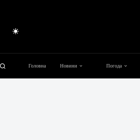
Перейти
до
вмісту
Головна
Новини
Погода