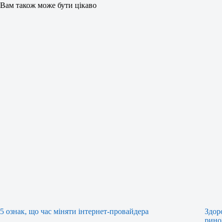
Вам також може бути цікаво
5 ознак, що час міняти інтернет-провайдера
Здор
рино