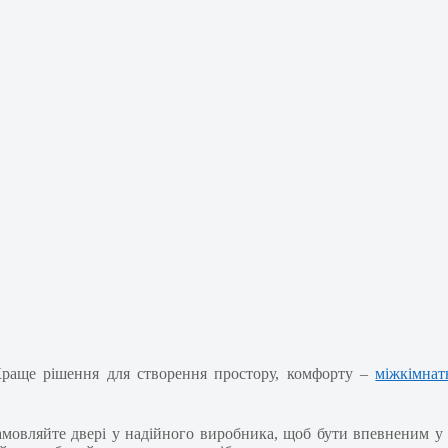
Краще рішення для створення простору, комфорту –
міжкімнат
амовляйте двері у надійного виробника, щоб бути впевненим у 