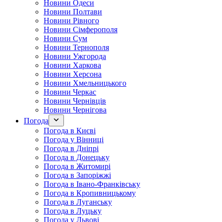
Новини Одеси
Новини Полтави
Новини Рівного
Новини Сімферополя
Новини Сум
Новини Тернополя
Новини Ужгорода
Новини Харкова
Новини Херсона
Новини Хмельницького
Новини Черкас
Новини Чернівців
Новини Чернігова
Погода
Погода в Києві
Погода у Вінниці
Погода в Дніпрі
Погода в Донецьку
Погода в Житомирі
Погода в Запоріжжі
Погода в Івано-Франківську
Погода в Кропивницькому
Погода в Луганську
Погода в Луцьку
Погода у Львові