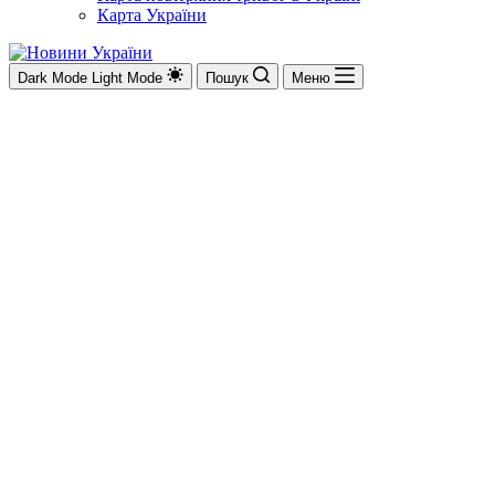
Карта України
Dark Mode
Light Mode
Пошук
Меню