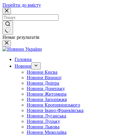
Перейти до вмісту
Немає результатів
Головна
Новини
Новини Києва
Новини Вінниці
Новини Дніпра
Новини Донецьку
Новини Житомира
Новини Запоріжжя
Новини Кропивницького
Новини Івано-Франківська
Новини Луганська
Новини Луцьку
Новини Львова
Новини Миколаїва