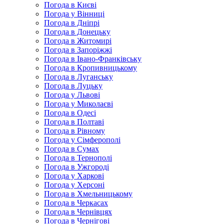
Погода в Києві
Погода у Вінниці
Погода в Дніпрі
Погода в Донецьку
Погода в Житомирі
Погода в Запоріжжі
Погода в Івано-Франківську
Погода в Кропивницькому
Погода в Луганську
Погода в Луцьку
Погода у Львові
Погода у Миколаєві
Погода в Одесі
Погода в Полтаві
Погода в Рівному
Погода у Сімферополі
Погода в Сумах
Погода в Тернополі
Погода в Ужгороді
Погода у Харкові
Погода у Херсоні
Погода в Хмельницькому
Погода в Черкасах
Погода в Чернівцях
Погода в Чернігові