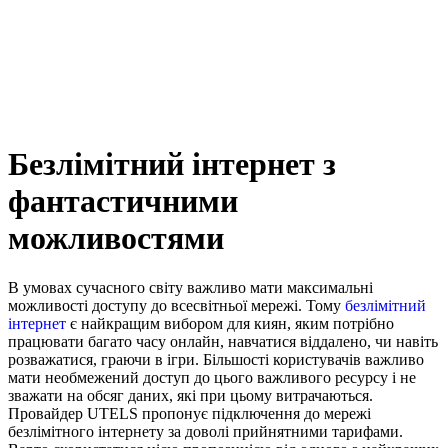
Безлімітний інтернет з
фантастичними
можливостями
В умовах сучасного світу важливо мати максимальні
можливості доступу до всесвітньої мережі. Тому
безлімітний
інтернет
є найкращим вибором для киян, яким потрібно
працювати багато часу онлайн, навчатися віддалено, чи навіть
розважатися, граючи в ігри. Більшості користувачів важливо
мати необмежений доступ до цього важливого ресурсу і не
зважати на обсяг даних, які при цьому витрачаються.
Провайдер UTELS пропонує підключення до мережі
безлімітного інтернету за доволі прийнятними тарифами.