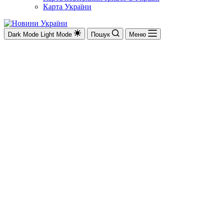
Карта України
Dark Mode
Light Mode
Пошук
Меню