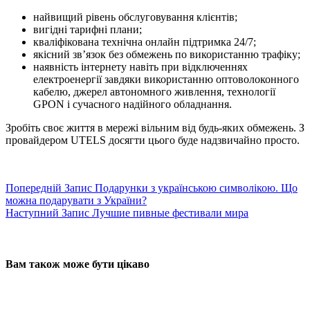
найвищий рівень обслуговування клієнтів;
вигідні тарифні плани;
кваліфікована технічна онлайн підтримка 24/7;
якісний зв’язок без обмежень по використанню трафіку;
наявність інтернету навіть при відключеннях
електроенергії завдяки використанню оптоволоконного
кабелю, джерел автономного живлення, технології
GPON і сучасного надійного обладнання.
Зробіть своє життя в мережі вільним від будь-яких обмежень. З
провайдером UTELS досягти цього буде надзвичайно просто.
Попередній
Запис
Подарунки з українською символікою. Що
можна подарувати з України?
Наступний
Запис
Лучшие пивные фестивали мира
Вам також може бути цікаво