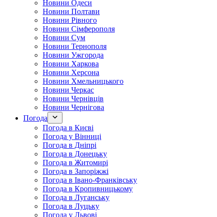
Новини Одеси
Новини Полтави
Новини Рівного
Новини Сімферополя
Новини Сум
Новини Тернополя
Новини Ужгорода
Новини Харкова
Новини Херсона
Новини Хмельницького
Новини Черкас
Новини Чернівців
Новини Чернігова
Погода
Погода в Києві
Погода у Вінниці
Погода в Дніпрі
Погода в Донецьку
Погода в Житомирі
Погода в Запоріжжі
Погода в Івано-Франківську
Погода в Кропивницькому
Погода в Луганську
Погода в Луцьку
Погода у Львові