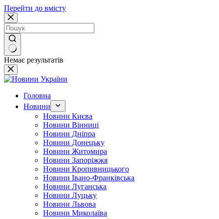
Перейти до вмісту
Немає результатів
Головна
Новини
Новини Києва
Новини Вінниці
Новини Дніпра
Новини Донецьку
Новини Житомира
Новини Запоріжжя
Новини Кропивницького
Новини Івано-Франківська
Новини Луганська
Новини Луцьку
Новини Львова
Новини Миколаїва