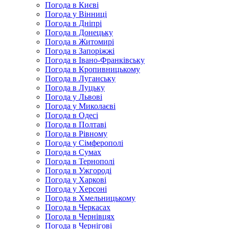
Погода в Києві
Погода у Вінниці
Погода в Дніпрі
Погода в Донецьку
Погода в Житомирі
Погода в Запоріжжі
Погода в Івано-Франківську
Погода в Кропивницькому
Погода в Луганську
Погода в Луцьку
Погода у Львові
Погода у Миколаєві
Погода в Одесі
Погода в Полтаві
Погода в Рівному
Погода у Сімферополі
Погода в Сумах
Погода в Тернополі
Погода в Ужгороді
Погода у Харкові
Погода у Херсоні
Погода в Хмельницькому
Погода в Черкасах
Погода в Чернівцях
Погода в Чернігові