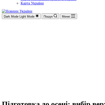
Карта України
Dark Mode
Light Mode
Пошук
Меню
Підготовка до осені: вибір в