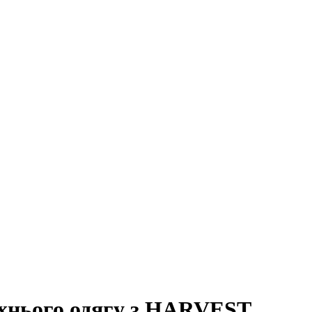
ерхнього одягу з HARVEST