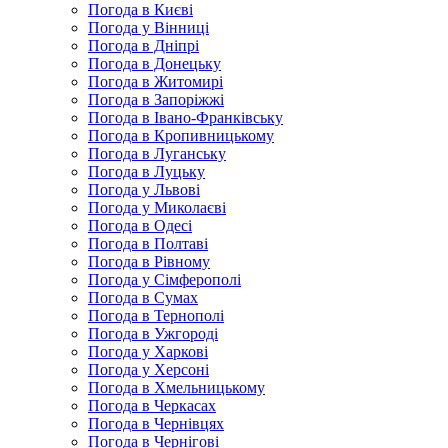
Погода в Києві
Погода у Вінниці
Погода в Дніпрі
Погода в Донецьку
Погода в Житомирі
Погода в Запоріжжі
Погода в Івано-Франківську
Погода в Кропивницькому
Погода в Луганську
Погода в Луцьку
Погода у Львові
Погода у Миколаєві
Погода в Одесі
Погода в Полтаві
Погода в Рівному
Погода у Сімферополі
Погода в Сумах
Погода в Тернополі
Погода в Ужгороді
Погода у Харкові
Погода у Херсоні
Погода в Хмельницькому
Погода в Черкасах
Погода в Чернівцях
Погода в Чернігові