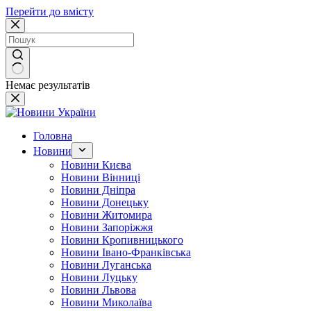
Перейти до вмісту
Немає результатів
Головна
Новини
Новини Києва
Новини Вінниці
Новини Дніпра
Новини Донецьку
Новини Житомира
Новини Запоріжжя
Новини Кропивницького
Новини Івано-Франківська
Новини Луганська
Новини Луцьку
Новини Львова
Новини Миколаїва