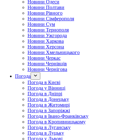
Новини Одеси
Новини Полтави
Новини Рівного
Новини Сімферополя
Новини Сум
Новини Тернополя
Новини Ужгорода
Новини Харкова
Новини Херсона
Новини Хмельницького
Новини Черкас
Новини Чернівців
Новини Чернігова
Погода
Погода в Києві
Погода у Вінниці
Погода в Дніпрі
Погода в Донецьку
Погода в Житомирі
Погода в Запоріжжі
Погода в Івано-Франківську
Погода в Кропивницькому
Погода в Луганську
Погода в Луцьку
Погода у Львові