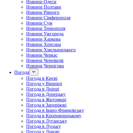
Новини Одеси
Новини Полтави
Новини Рівного
Новини Сімферополя
Новини Сум
Новини Тернополя
Новини Ужгорода
Новини Харкова
Новини Херсона
Новини Хмельницького
Новини Черкас
Новини Чернівців
Новини Чернігова
Погода
Погода в Києві
Погода у Вінниці
Погода в Дніпрі
Погода в Донецьку
Погода в Житомирі
Погода в Запоріжжі
Погода в Івано-Франківську
Погода в Кропивницькому
Погода в Луганську
Погода в Луцьку
Погода у Львові