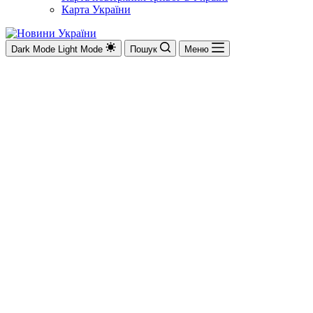
Карта України
Dark Mode
Light Mode
Пошук
Меню