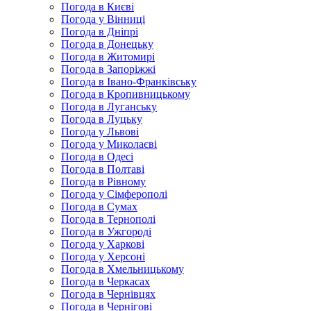
Погода в Києві
Погода у Вінниці
Погода в Дніпрі
Погода в Донецьку
Погода в Житомирі
Погода в Запоріжжі
Погода в Івано-Франківську
Погода в Кропивницькому
Погода в Луганську
Погода в Луцьку
Погода у Львові
Погода у Миколаєві
Погода в Одесі
Погода в Полтаві
Погода в Рівному
Погода у Сімферополі
Погода в Сумах
Погода в Тернополі
Погода в Ужгороді
Погода у Харкові
Погода у Херсоні
Погода в Хмельницькому
Погода в Черкасах
Погода в Чернівцях
Погода в Чернігові