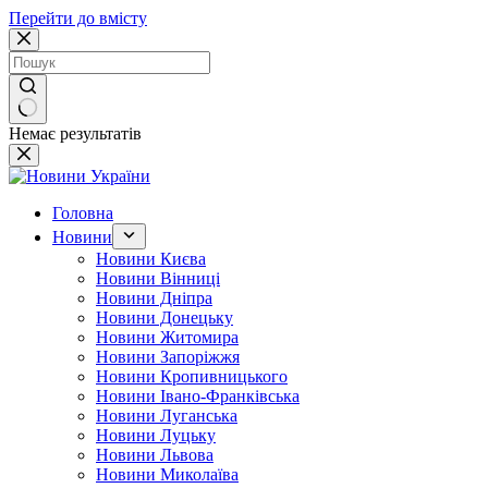
Перейти до вмісту
Немає результатів
Головна
Новини
Новини Києва
Новини Вінниці
Новини Дніпра
Новини Донецьку
Новини Житомира
Новини Запоріжжя
Новини Кропивницького
Новини Івано-Франківська
Новини Луганська
Новини Луцьку
Новини Львова
Новини Миколаїва