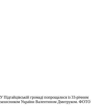
У Підгайцівській громаді попрощалися із 33-річним
захисником України Валентином Дмитруком. ФОТО