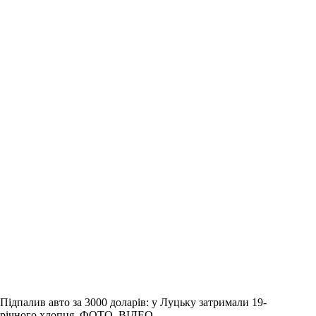
Підпалив авто за 3000 доларів: у Луцьку затримали 19-
річного хлопця. ФОТО, ВІДЕО