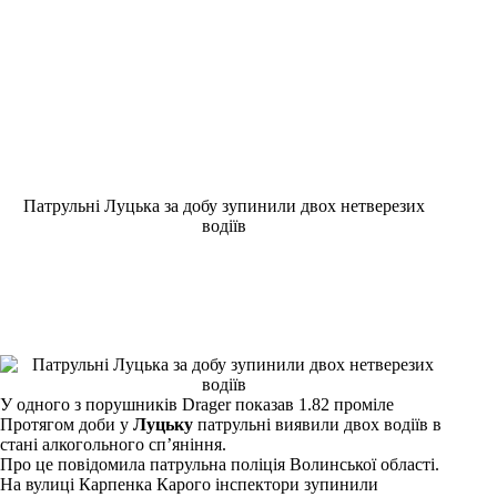
Патрульні Луцька за добу зупинили двох нетверезих
водіїв
У одного з порушників Drager показав 1.82 проміле
Протягом доби у
Луцьку
патрульні виявили двох водіїв в
стані алкогольного сп’яніння.
Про це повідомила патрульна поліція Волинської області.
На вулиці Карпенка Карого інспектори зупинили