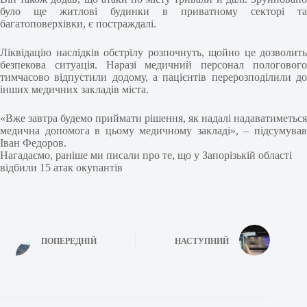
було ще житлові будинки в приватному секторі та
багатоповерхівки, є постраждалі.
Ліквідацію наслідків обстрілу розпочнуть, щойно це дозволить
безпекова ситуація. Наразі медичний персонал пологового
тимчасово відпустили додому, а пацієнтів перерозподілили до
інших медичних закладів міста.
«Вже завтра будемо приймати рішення, як надалі надаватиметься
медична допомога в цьому медичному закладі», – підсумував
Іван Федоров.
Нагадаємо, раніше ми писали про те, що у Запорізькій області
відбили 15 атак окупантів
ПОПЕРЕДНІЙ
НАСТУПНИЙ