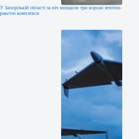
У Запорізькій області за ніч знищили три ворожі зенітно-
ракетні комплекси