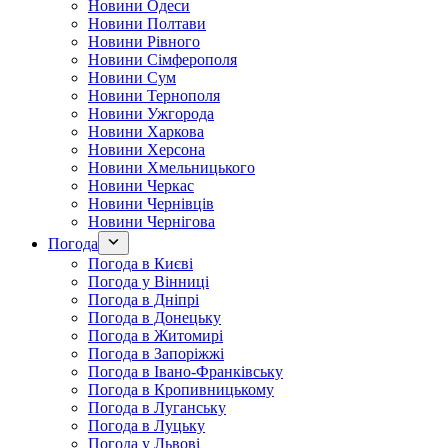
Новини Одеси
Новини Полтави
Новини Рівного
Новини Сімферополя
Новини Сум
Новини Тернополя
Новини Ужгорода
Новини Харкова
Новини Херсона
Новини Хмельницького
Новини Черкас
Новини Чернівців
Новини Чернігова
Погода
Погода в Києві
Погода у Вінниці
Погода в Дніпрі
Погода в Донецьку
Погода в Житомирі
Погода в Запоріжжі
Погода в Івано-Франківську
Погода в Кропивницькому
Погода в Луганську
Погода в Луцьку
Погода у Львові