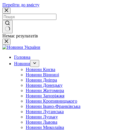
Перейти до вмісту
Немає результатів
Головна
Новини
Новини Києва
Новини Вінниці
Новини Дніпра
Новини Донецьку
Новини Житомира
Новини Запоріжжя
Новини Кропивницького
Новини Івано-Франківська
Новини Луганська
Новини Луцьку
Новини Львова
Новини Миколаїва