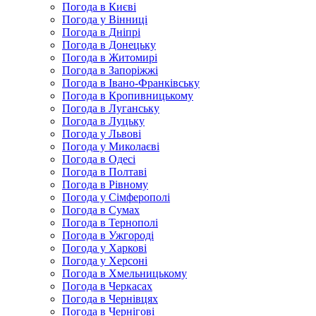
Погода в Києві
Погода у Вінниці
Погода в Дніпрі
Погода в Донецьку
Погода в Житомирі
Погода в Запоріжжі
Погода в Івано-Франківську
Погода в Кропивницькому
Погода в Луганську
Погода в Луцьку
Погода у Львові
Погода у Миколаєві
Погода в Одесі
Погода в Полтаві
Погода в Рівному
Погода у Сімферополі
Погода в Сумах
Погода в Тернополі
Погода в Ужгороді
Погода у Харкові
Погода у Херсоні
Погода в Хмельницькому
Погода в Черкасах
Погода в Чернівцях
Погода в Чернігові