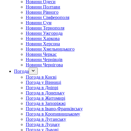
Новини Одеси
Новини Полтави
Новини Рівного
Новини Сімферополя
Новини Сум
Новини Тернополя
Новини Ужгорода
Новини Харкова
Новини Херсона
Новини Хмельницького
Новини Черкас
Новини Чернівців
Новини Чернігова
Погода
Погода в Києві
Погода у Вінниці
Погода в Дніпрі
Погода в Донецьку
Погода в Житомирі
Погода в Запоріжжі
Погода в Івано-Франківську
Погода в Кропивницькому
Погода в Луганську
Погода в Луцьку
Погода у Львові