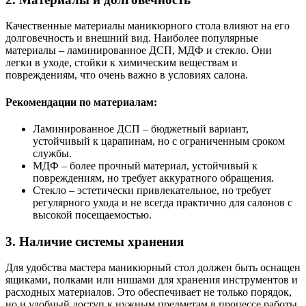
Качественные материалы маникюрного стола влияют на его
долговечность и внешний вид. Наиболее популярные
материалы – ламинированное ДСП, МДФ и стекло. Они
легки в уходе, стойки к химическим веществам и
повреждениям, что очень важно в условиях салона.
Рекомендации по материалам:
Ламинированное ДСП – бюджетный вариант,
устойчивый к царапинам, но с ограниченным сроком
службы.
МДФ – более прочный материал, устойчивый к
повреждениям, но требует аккуратного обращения.
Стекло – эстетически привлекательное, но требует
регулярного ухода и не всегда практично для салонов с
высокой посещаемостью.
3. Наличие системы хранения
Для удобства мастера маникюрный стол должен быть оснащен
ящиками, полками или нишами для хранения инструментов и
расходных материалов. Это обеспечивает не только порядок,
но и удобный доступ к нужным предметам в процессе работы,