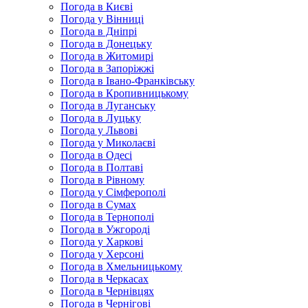
Погода в Києві
Погода у Вінниці
Погода в Дніпрі
Погода в Донецьку
Погода в Житомирі
Погода в Запоріжжі
Погода в Івано-Франківську
Погода в Кропивницькому
Погода в Луганську
Погода в Луцьку
Погода у Львові
Погода у Миколаєві
Погода в Одесі
Погода в Полтаві
Погода в Рівному
Погода у Сімферополі
Погода в Сумах
Погода в Тернополі
Погода в Ужгороді
Погода у Харкові
Погода у Херсоні
Погода в Хмельницькому
Погода в Черкасах
Погода в Чернівцях
Погода в Чернігові