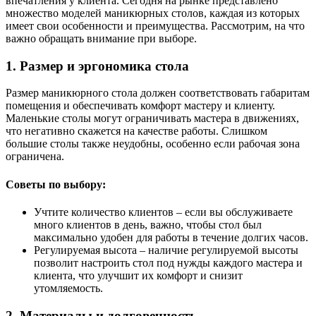
впечатления у клиента. Сегодня на рынке представлено
множество моделей маникюрных столов, каждая из которых
имеет свои особенности и преимущества. Рассмотрим, на что
важно обращать внимание при выборе.
1. Размер и эргономика стола
Размер маникюрного стола должен соответствовать габаритам
помещения и обеспечивать комфорт мастеру и клиенту.
Маленькие столы могут ограничивать мастера в движениях,
что негативно скажется на качестве работы. Слишком
большие столы также неудобны, особенно если рабочая зона
ограничена.
Советы по выбору:
Учтите количество клиентов – если вы обслуживаете
много клиентов в день, важно, чтобы стол был
максимально удобен для работы в течение долгих часов.
Регулируемая высота – наличие регулируемой высоты
позволит настроить стол под нужды каждого мастера и
клиента, что улучшит их комфорт и снизит
утомляемость.
2. Материалы и долговечность