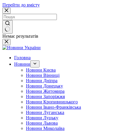
Перейти до вмісту
Немає результатів
Головна
Новини
Новини Києва
Новини Вінниці
Новини Дніпра
Новини Донецьку
Новини Житомира
Новини Запоріжжя
Новини Кропивницького
Новини Івано-Франківська
Новини Луганська
Новини Луцьку
Новини Львова
Новини Миколаїва