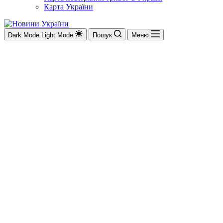
Карта України
Dark Mode
Light Mode
Пошук
Меню