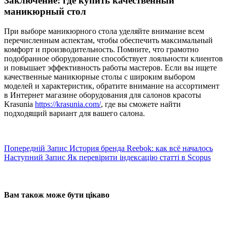
Заключение: где купить качественный
маникюрный стол
При выборе маникюрного стола уделяйте внимание всем
перечисленным аспектам, чтобы обеспечить максимальный
комфорт и производительность. Помните, что грамотно
подобранное оборудование способствует лояльности клиентов
и повышает эффективность работы мастеров. Если вы ищете
качественные маникюрные столы с широким выбором
моделей и характеристик, обратите внимание на ассортимент
в Интернет магазине оборудования для салонов красоты
Krasunia
https://krasunia.com/
, где вы сможете найти
подходящий вариант для вашего салона.
Попередній
Запис
История бренда Reebok: как всё началось
Наступний
Запис
Як перевірити індексацію статті в Scopus
Вам також може бути цікаво